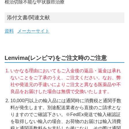
根治切除不能な甲状腺癌治療
添付文書/関連文献
資料
メーカーサイト
Lenvima(レンビマ)をご注文時のご注意
いかなる理由においてもご入金後の返品・返金は承れ
ないことをご了承のうえ、ご注文ください。なお、弊
社や発送元の手違いによりご注文と異なる医薬品や不
良品をお届けした場合は無償で交換いたします。
10,000円以上の輸入品には通関時に消費税と通関手数
料が発生します。別途配送業者から直接のご請求とな
りますのでご確認下さい。※FedEx発送で輸入確認証
を取得しない輸入の場合、お荷物のお届けは輸入消費
税と通関手数料をお支払した後になり、その際は通関