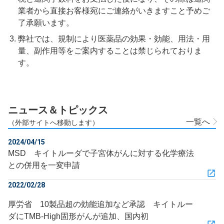
業者から直接お客様宛にご連絡がいきますこと予めご
了承願います。
弊社では、規制により医薬品の効果・効能、用法・用
量、副作用等をご案内することは禁じられておりま
す。
ニュース＆トピックス
一覧へ
（外部サイトへ移動します）
2024/04/15
MSD キイトルーダで子宮体がんに対する化学療法
との併用を一変申請
2022/02/28
厚労省 10製品超の効能追加など承認 キイトルー
ダにTMB-High固形がんが追加、国内初