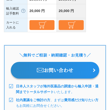
輸入確認
20,000 円
20,000 円
証手数料
カートに
入れる
＼無料でご相談・納期確認・お見積り／
お問い合わせ
日本人スタッフが海外医薬品の調達から輸入申請・通
関までトータルサポート
いたします。
社内稟議をご検討の方
、まずは
費用感だけ知りたい方
もお気軽にお問合せください。