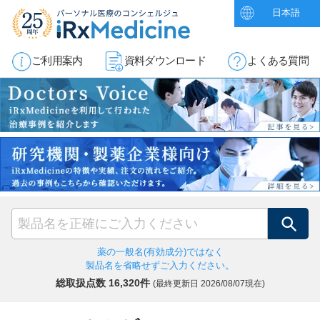
日本語
ご利用案内
資料ダウンロード
よくある質問
検索
薬の一般名(有効成分)ではなく
製品名を省略せずご入力ください。
総取扱点数 16,320件
(最終更新日
2026/08/07現在)