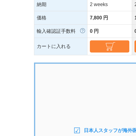
納期
2 weeks
価格
7,800 円
輸入確認証手数料
0 円
カートに入れる
日本人スタッフが海外