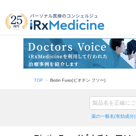
TOP
Biotin Fuso(ビオチン フソー)
薬の一般名(有効成分