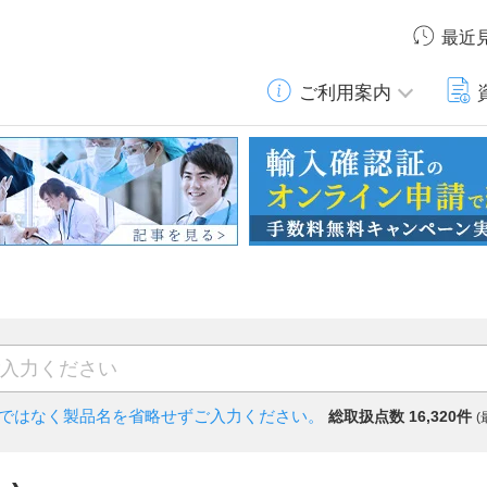
最近
ご利用案内
)ではなく
製品名を省略せずご入力ください。
総取扱点数 16,320件