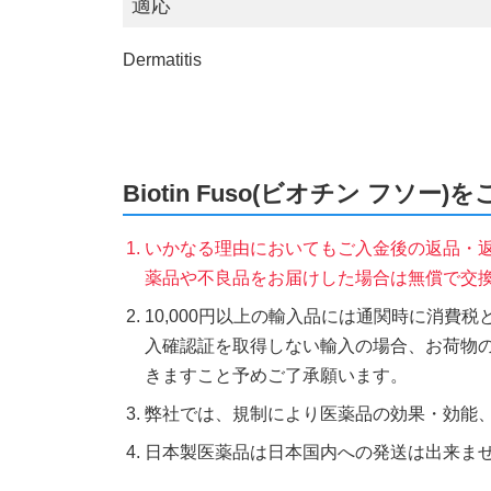
適応
Dermatitis
Biotin Fuso(ビオチン フソー
いかなる理由においてもご入金後の返品・
薬品や不良品をお届けした場合は無償で交
10,000円以上の輸入品には通関時に消費
入確認証を取得しない輸入の場合、お荷物
きますこと予めご了承願います。
弊社では、規制により医薬品の効果・効能
日本製医薬品は日本国内への発送は出来ま