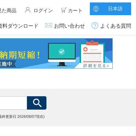
日本語
見た商品
ログイン
カート
資料ダウンロード
お問い合わせ
よくある質問
(最終更新日
2026/08/07現在)