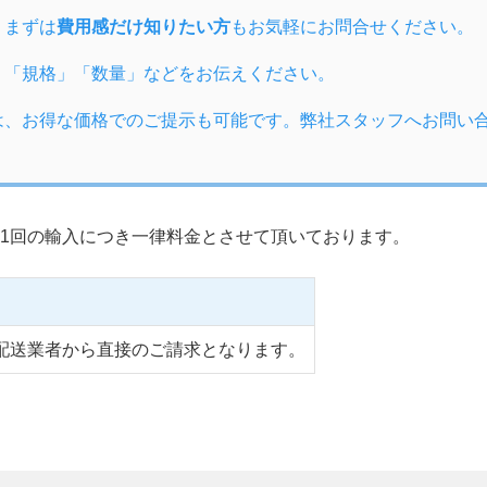
、まずは
費用感だけ知りたい方
もお気軽にお問合せください。
」「規格」「数量」などをお伝えください。
は、お得な価格でのご提示も可能です。弊社スタッフへお問い
1回の輸入につき一律料金とさせて頂いております。
配送業者から直接のご請求となります。