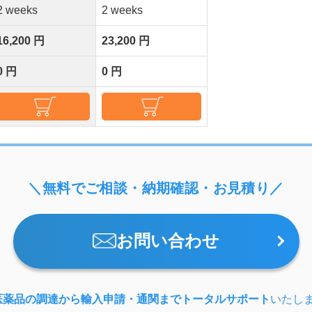
2 weeks
2 weeks
16,200 円
23,200 円
0 円
0 円
＼無料でご相談・納期確認・お見積り／
お問い合わせ
医薬品の調達から輸入申請・通関までトータルサポート
いたし