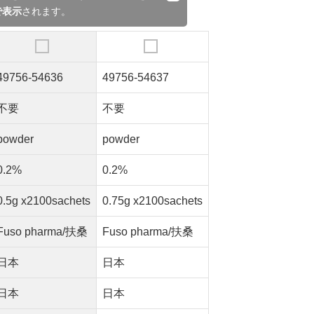
で表示
されます。
49756-54636
49756-54637
不要
不要
powder
powder
0.2%
0.2%
0.5g x2100sachets
0.75g x2100sachets
Fuso pharma/扶桑
Fuso pharma/扶桑
日本
日本
日本
日本