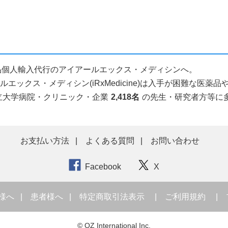
なら医薬品個人輸入代行のアイアールエックス・メディシンへ。
ックス・メディシン(iRxMedicine)は入手が困難な医
立大学病院・クリニック・企業
2,418名
の先生・研究者方等に
お支払い方法
よくある質問
お問い合わせ
Facebook
X
様へ
患者様へ
特定商取引法表示
ご利用規約
© OZ International Inc.