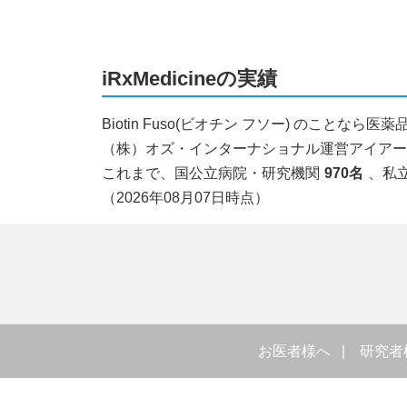
iRxMedicineの実績
Biotin Fuso(ビオチン フソー) のこと
（株）オズ・インターナショナル運営アイアールエ
これまで、国公立病院・研究機関
970名
、私
（2026年08月07日時点）
お医者様へ
研究者