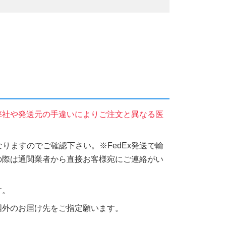
弊社や発送元の手違いによりご注文と異なる医
りますのでご確認下さい。※FedEx発送で輸
の際は通関業者から直接お客様宛にご連絡がい
す。
国外のお届け先をご指定願います。