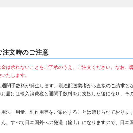
)をご注文時のご注意
返金は承れないことをご了承のうえ、ご注文ください。なお、
換いたします。
税と通関手数料が発生します。別途配送業者から直接のご請求とな
のお届けは輸入消費税と通関手数料をお支払した後になり、そ
、用法・用量、副作用等をご案内することは禁じられておりま
せん。すべて日本国外への発送（輸出）になりますので、日本