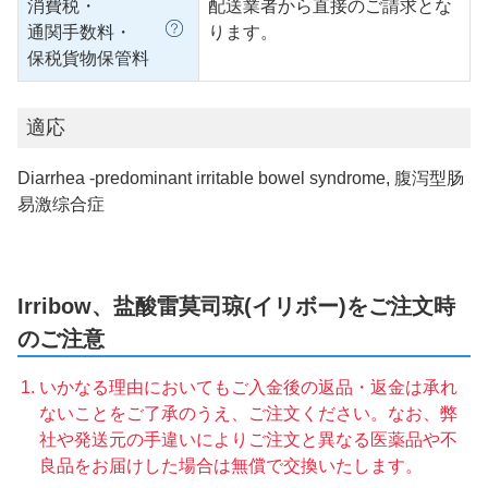
消費税・
配送業者から直接のご請求とな
通関手数料・
ります。
保税貨物保管料
適応
Diarrhea -predominant irritable bowel syndrome, 腹泻型肠
易激综合症
Irribow、盐酸雷莫司琼(イリボー)をご注文時
のご注意
いかなる理由においてもご入金後の返品・返金は承れ
ないことをご了承のうえ、ご注文ください。なお、弊
社や発送元の手違いによりご注文と異なる医薬品や不
良品をお届けした場合は無償で交換いたします。