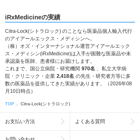
iRxMedicineの実績
Citra-Lock(シトラロック) のことなら医薬品個人輸入代行
のアイアールエックス・メディシンへ。
（株）オズ・インターナショナル運営アイアールエック
ス・メディシン(iRxMedicine)は入手が困難な医薬品や未
承認薬を医師、患者様にお届けします。
これまで、国公立病院・研究機関
970名
、私立大学病
院・クリニック・企業
2,418名
の先生・研究者方等に多
数の医薬品を提供してきた実績があります。（2026年08
月10日時点）
TOP
Citra-Lock(シトラロック)
お支払い方法
よくある質問
お問い合わせ