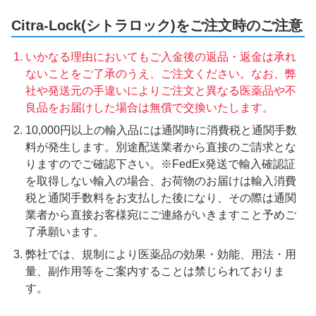
Citra-Lock(シトラロック)をご注文時のご注意
いかなる理由においてもご入金後の返品・返金は承れ
ないことをご了承のうえ、ご注文ください。なお、弊
社や発送元の手違いによりご注文と異なる医薬品や不
良品をお届けした場合は無償で交換いたします。
10,000円以上の輸入品には通関時に消費税と通関手数
料が発生します。別途配送業者から直接のご請求とな
りますのでご確認下さい。※FedEx発送で輸入確認証
を取得しない輸入の場合、お荷物のお届けは輸入消費
税と通関手数料をお支払した後になり、その際は通関
業者から直接お客様宛にご連絡がいきますこと予めご
了承願います。
弊社では、規制により医薬品の効果・効能、用法・用
量、副作用等をご案内することは禁じられておりま
す。