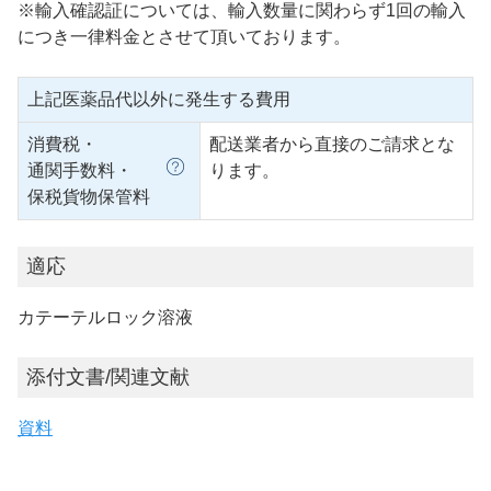
※輸入確認証については、輸入数量に関わらず1回の輸入
につき一律料金とさせて頂いております。
上記医薬品代以外に発生する費用
消費税・
配送業者から直接のご請求とな
通関手数料・
ります。
保税貨物保管料
適応
カテーテルロック溶液
添付文書/関連文献
資料