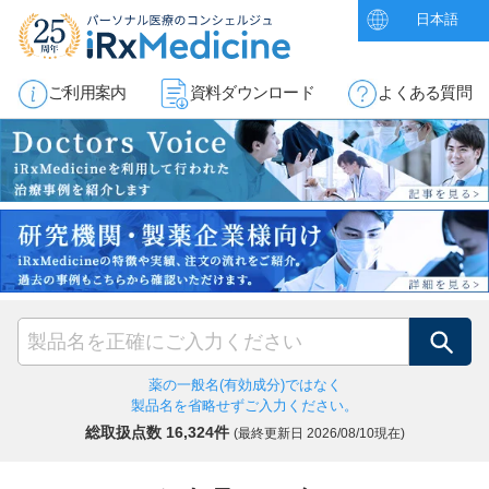
日本語
ご利用案内
資料ダウンロード
よくある質問
検索
薬の一般名(有効成分)ではなく
製品名を省略せずご入力ください。
総取扱点数 16,324件
(最終更新日
2026/08/10現在)