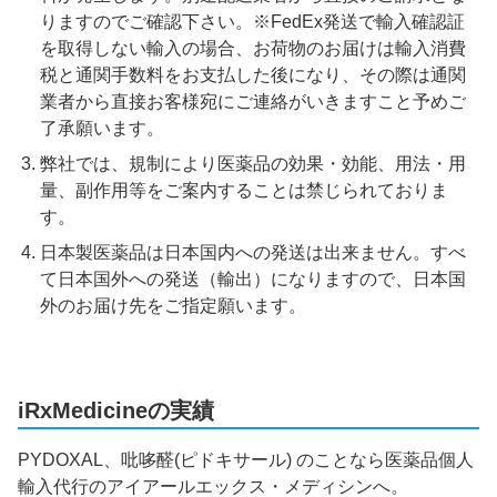
りますのでご確認下さい。※FedEx発送で輸入確認証
を取得しない輸入の場合、お荷物のお届けは輸入消費
税と通関手数料をお支払した後になり、その際は通関
業者から直接お客様宛にご連絡がいきますこと予めご
了承願います。
弊社では、規制により医薬品の効果・効能、用法・用
量、副作用等をご案内することは禁じられておりま
す。
日本製医薬品は日本国内への発送は出来ません。すべ
て日本国外への発送（輸出）になりますので、日本国
外のお届け先をご指定願います。
iRxMedicineの実績
PYDOXAL、吡哆醛(ピドキサール) のことなら医薬品個人
輸入代行のアイアールエックス・メディシンへ。