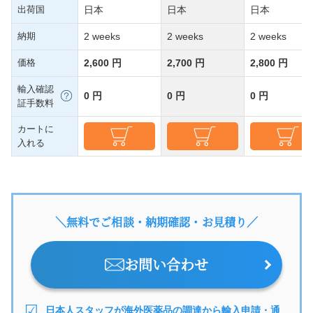
出荷国
日本
日本
日本
納期
2 weeks
2 weeks
2 weeks
価格
2,600 円
2,700 円
2,800 円
輸入確認
0 円
0 円
0 円
証手数料
カートに
入れる
＼無料でご相談・納期確認・お見積り／
お問い合わせ
日本人スタッフが海外医薬品の調達から輸入申請・通