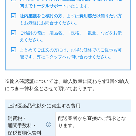
関までトータルサポート
いたします。
社内稟議をご検討の方
、まずは
費用感だけ知りたい方
もお気軽にお問合せください。
ご検討の際は「製品名」「規格」「数量」などをお伝
えください。
まとめてご注文の方には、お得な価格でのご提示も可
能です。弊社スタッフへお問い合わせください。
※輸入確認証については、輸入数量に関わらず1回の輸入
につき一律料金とさせて頂いております。
上記医薬品代以外に発生する費用
消費税・
配送業者から直接のご請求とな
通関手数料・
ります。
保税貨物保管料