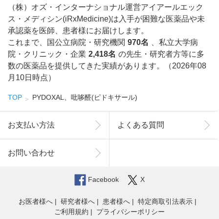
（株）オズ・インターナショナル運営アイアールエック
ス・メディシン(iRxMedicine)は入手が困難な医薬品や未
承認薬を医師、患者様にお届けします。
これまで、国公立病院・研究機関
970名
、私立大学病
院・クリニック・企業
2,418名
の先生・研究者方等に多
数の医薬品を提供してきた実績があります。（2026年08
月10日時点）
TOP
PYDOXAL、吡哆醛(ピドキサール)
お支払い方法
よくある質問
お問い合わせ
Facebook
X
お医者様へ
研究者様へ
患者様へ
特定商取引法表示
ご利用規約
プライバシーポリシー