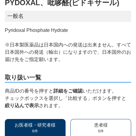
PYDOXAL、吡哆醛(ピドキサール)
一般名
Pyridoxal Phosphate Hydrate
※日本製医薬品は日本国内への発送は出来ません。すべて
日本国外への発送（輸出）になりますので、日本国外のお
届け先をご指定願います。
取り扱い一覧
商品IDの番号を押すと
詳細をご確認
いただけます。
チェックボックスを選択し「比較する」ボタンを押すと
絞り込んで表示
されます。
お医者様・研究者様
患者様
6件
6件