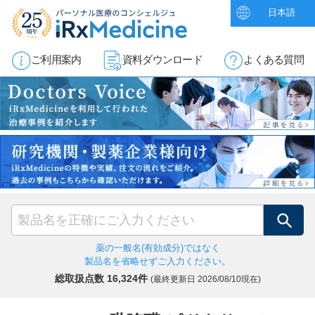
日本語
ご利用案内
資料ダウンロード
よくある質問
検索
薬の一般名(有効成分)ではなく
製品名を省略せずご入力ください。
総取扱点数 16,324件
(最終更新日
2026/08/10現在)