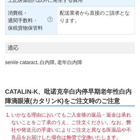
上記医薬品代以外に発生する費用
消費税・
配送業者から直接のご請求とな
通関手数料・
ります。
保税貨物保管料
適応
senile cataract, 白内障, 老年白内障
CATALIN-K、吡诺克辛白内停早期老年性白内
障滴眼液(カタリンK)をご注文時のご注意
いかなる理由においてもご入金後の返品・返金は承れ
ないことをご了承のうえ、ご注文ください。なお、弊
社や発送元の手違いによりご注文と異なる医薬品や不
良品をお届けした場合は無償で交換いたします。