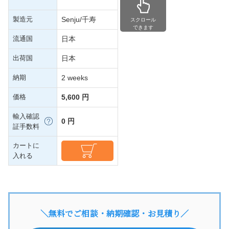
製造元
Senju/千寿
スクロール
できます
流通国
日本
出荷国
日本
納期
2 weeks
価格
5,600 円
輸入確認
0 円
証手数料
カートに
入れる
＼無料でご相談・納期確認・お見積り／