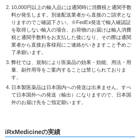
10,000円以上の輸入品には通関時に消費税と通関手数
料が発生します。別途配送業者から直接のご請求とな
りますのでご確認下さい。※FedEx発送で輸入確認証
を取得しない輸入の場合、お荷物のお届けは輸入消費
税と通関手数料をお支払した後になり、その際は通関
業者から直接お客様宛にご連絡がいきますこと予めご
了承願います。
弊社では、規制により医薬品の効果・効能、用法・用
量、副作用等をご案内することは禁じられておりま
す。
日本製医薬品は日本国内への発送は出来ません。すべ
て日本国外への発送（輸出）になりますので、日本国
外のお届け先をご指定願います。
iRxMedicineの実績