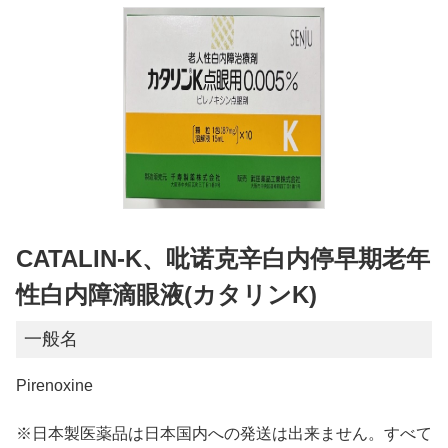
CATALIN-K、吡诺克辛白内停早期老年
性白内障滴眼液(カタリンK)
一般名
Pirenoxine
※日本製医薬品は日本国内への発送は出来ません。すべて