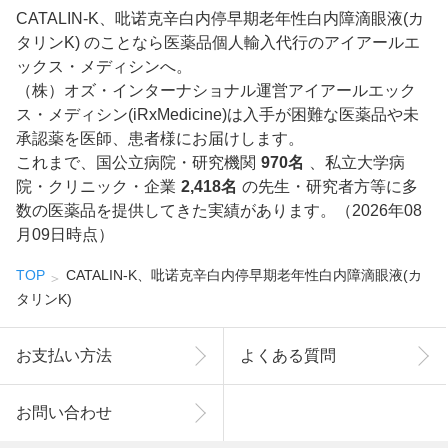
CATALIN-K、吡诺克辛白内停早期老年性白内障滴眼液(カ
タリンK) のことなら医薬品個人輸入代行のアイアールエ
ックス・メディシンへ。
（株）オズ・インターナショナル運営アイアールエック
ス・メディシン(iRxMedicine)は入手が困難な医薬品や未
承認薬を医師、患者様にお届けします。
これまで、国公立病院・研究機関
970名
、私立大学病
院・クリニック・企業
2,418名
の先生・研究者方等に多
数の医薬品を提供してきた実績があります。（2026年08
月09日時点）
TOP
CATALIN-K、吡诺克辛白内停早期老年性白内障滴眼液(カ
タリンK)
お支払い方法
よくある質問
お問い合わせ