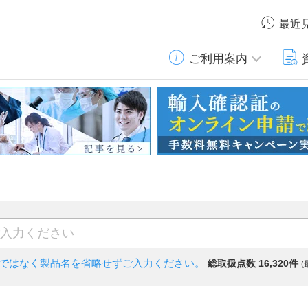
最近
ご利用案内
)ではなく
製品名を省略せずご入力ください。
総取扱点数 16,320件