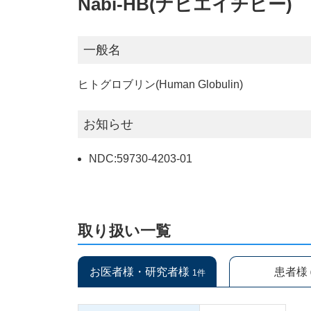
Nabi-HB(ナビエイチビー)
一般名
ヒトグロブリン(Human Globulin)
お知らせ
NDC:59730-4203-01
取り扱い一覧
お医者様・研究者様
患者様
1件