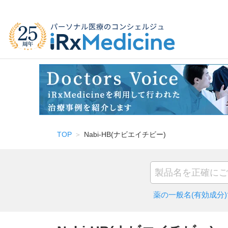
TOP
Nabi-HB(ナビエイチビー)
薬の一般名(有効成分