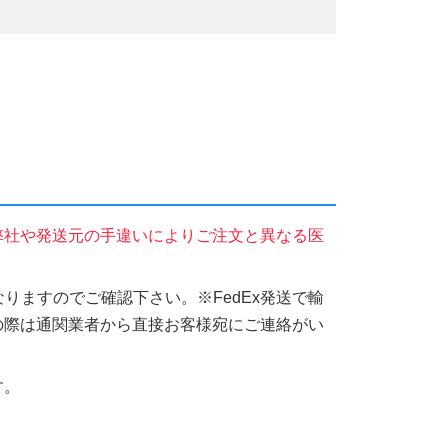
弊社や発送元の手違いによりご注文と異なる医
りますのでご確認下さい。※FedEx発送で輸
の際は通関業者から直接お客様宛にご連絡がい
す。