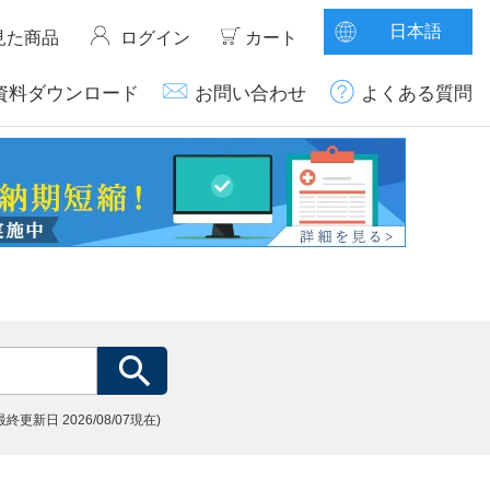
日本語
見た商品
ログイン
カート
資料ダウンロード
お問い合わせ
よくある質問
(最終更新日
2026/08/07現在)