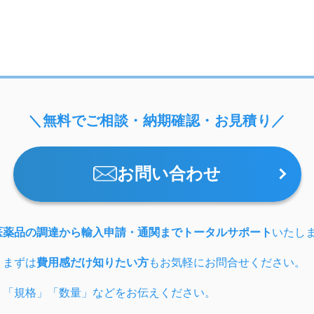
＼無料でご相談・納期確認・お見積り／
お問い合わせ
医薬品の調達から輸入申請・通関までトータルサポート
いたし
、まずは
費用感だけ知りたい方
もお気軽にお問合せください。
」「規格」「数量」などをお伝えください。