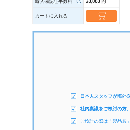
輸入確認証手数料
20,000 円
カートに入れる
日本人スタッフが海外
社内稟議をご検討の方
ご検討の際は「製品名