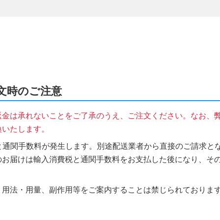
注文時のご注意
返金は承れないことをご了承のうえ、ご注文ください。なお、
換いたします。
税と通関手数料が発生します。別途配送業者から直接のご請求とな
のお届けは輸入消費税と通関手数料をお支払した後になり、そ
、用法・用量、副作用等をご案内することは禁じられておりま