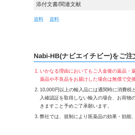
添付文書/関連文献
資料
資料
Nabi-HB(ナビエイチビー)をご
いかなる理由においてもご入金後の返品・
薬品や不良品をお届けした場合は無償で交
10,000円以上の輸入品には通関時に消費
入確認証を取得しない輸入の場合、お荷物
きますこと予めご了承願います。
弊社では、規制により医薬品の効果・効能