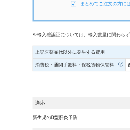
まとめてご注文の方に
※輸入確認証については、輸入数量に関わらず
上記医薬品代以外に発生する費用
消費税・通関手数料・保税貨物保管料
適応
新生児のB型肝炎予防