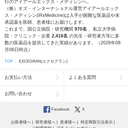
行のアイアールエックス・メディシンへ。
（株）オズ・インターナショナル運営アイアールエック
ス・メディシン(iRxMedicine)は入手が困難な医薬品や未
承認薬を医師、患者様にお届けします。
これまで、国公立病院・研究機関
970名
、私立大学病
院・クリニック・企業
2,418名
の先生・研究者方等に多
数の医薬品を提供してきた実績があります。（2026年08
月06日時点）
TOP
EXCEGRAN(エクセグラン)
お支払い方法
よくある質問
お問い合わせ
Facebook
X
お医者様へ
研究者様へ
患者様へ
特定商取引法表示