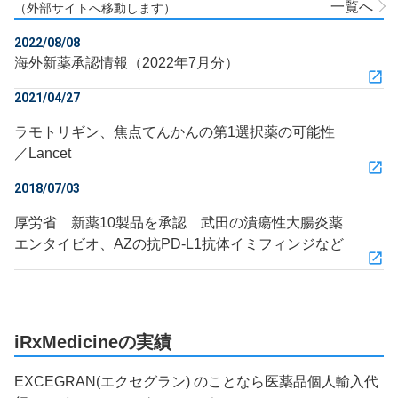
一覧へ
（外部サイトへ移動します）
2022/08/08
海外新薬承認情報（2022年7月分）
2021/04/27
ラモトリギン、焦点てんかんの第1選択薬の可能性
／Lancet
2018/07/03
厚労省 新薬10製品を承認 武田の潰瘍性大腸炎薬
エンタイビオ、AZの抗PD-L1抗体イミフィンジなど
iRxMedicineの実績
EXCEGRAN(エクセグラン) のことなら医薬品個人輸入代