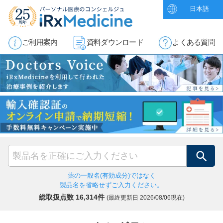
日本語
ご利用案内
資料ダウンロード
よくある質問
検索
薬の一般名(有効成分)ではなく
製品名を省略せずご入力ください。
総取扱点数 16,314件
(最終更新日
2026/08/06現在)