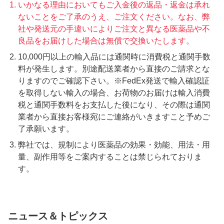
いかなる理由においてもご入金後の返品・返金は承れ
ないことをご了承のうえ、ご注文ください。なお、弊
社や発送元の手違いによりご注文と異なる医薬品や不
良品をお届けした場合は無償で交換いたします。
10,000円以上の輸入品には通関時に消費税と通関手数
料が発生します。別途配送業者から直接のご請求とな
りますのでご確認下さい。※FedEx発送で輸入確認証
を取得しない輸入の場合、お荷物のお届けは輸入消費
税と通関手数料をお支払した後になり、その際は通関
業者から直接お客様宛にご連絡がいきますこと予めご
了承願います。
弊社では、規制により医薬品の効果・効能、用法・用
量、副作用等をご案内することは禁じられておりま
す。
ニュース＆トピックス