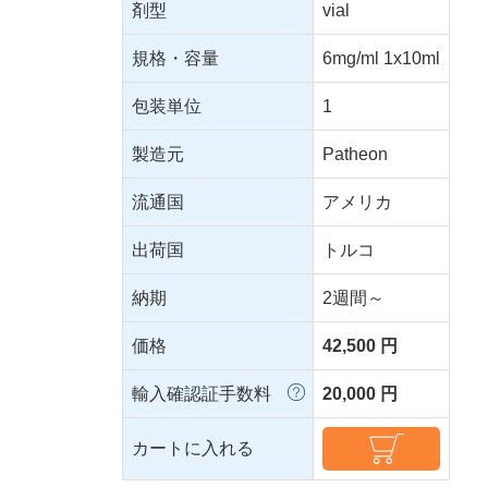
剤型
vial
規格・容量
6mg/ml 1x10ml
包装単位
1
製造元
Patheon
流通国
アメリカ
出荷国
トルコ
納期
2週間～
価格
42,500 円
輸入確認証手数料
20,000 円
カートに入れる