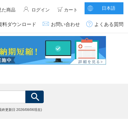
日本語
見た商品
ログイン
カート
資料ダウンロード
お問い合わせ
よくある質問
(最終更新日
2026/08/06現在)