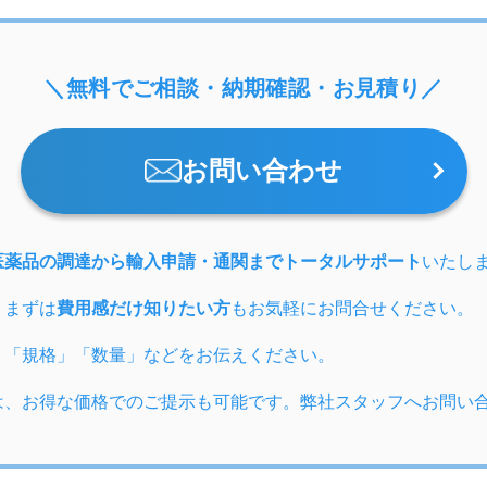
＼無料でご相談・納期確認・お見積り／
お問い合わせ
医薬品の調達から輸入申請・通関までトータルサポート
いたし
、まずは
費用感だけ知りたい方
もお気軽にお問合せください。
」「規格」「数量」などをお伝えください。
は、お得な価格でのご提示も可能です。弊社スタッフへお問い