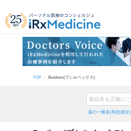
TOP
Busilvex(ブシルベックス)
薬の一般名(有効成分