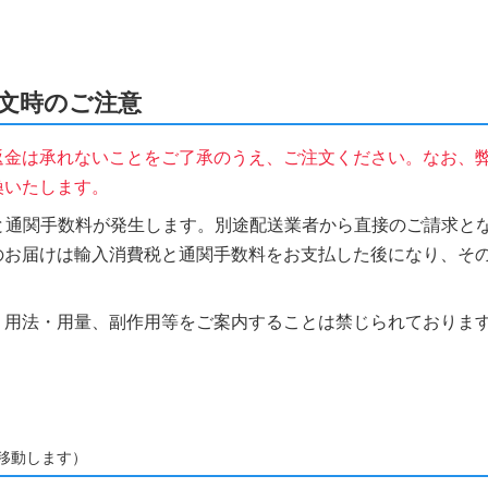
ご注文時のご注意
返金は承れないことをご了承のうえ、ご注文ください。なお、
換いたします。
税と通関手数料が発生します。別途配送業者から直接のご請求とな
のお届けは輸入消費税と通関手数料をお支払した後になり、そ
、用法・用量、副作用等をご案内することは禁じられておりま
移動します）