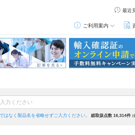
最近
ご利用案内
)ではなく
製品名を省略せずご入力ください。
総取扱点数 16,314件