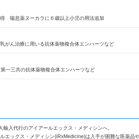
取得 喘息薬ヌーカラに６歳以上小児の用法追加
 乳がん治療に用いる抗体薬物複合体エンハーツなど
 第一三共の抗体薬物複合体エンハーツなど
薬品個人輸入代行のアイアールエックス・メディシンへ。
ックス・メディシン(iRxMedicine)は入手が困難な医