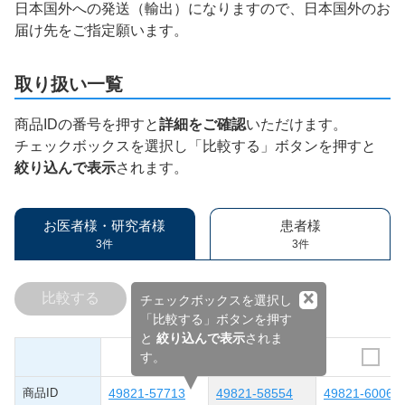
日本国外への発送（輸出）になりますので、日本国外のお
届け先をご指定願います。
取り扱い一覧
商品IDの番号を押すと
詳細をご確認
いただけます。
チェックボックスを選択し「比較する」ボタンを押すと
絞り込んで表示
されます。
お医者様・研究者様
患者様
3件
3件
×
比較する
チェックボックスを選択し
「比較する」ボタンを押す
と
絞り込んで表示
されま
す。
商品ID
49821-57713
49821-58554
49821-60061