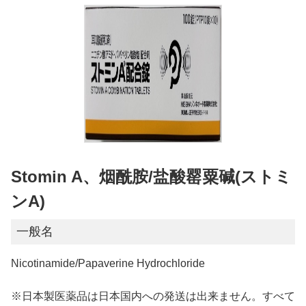
Stomin A、烟酰胺/盐酸罂粟碱(ストミ
ンA)
一般名
Nicotinamide/Papaverine Hydrochloride
※日本製医薬品は日本国内への発送は出来ません。すべて