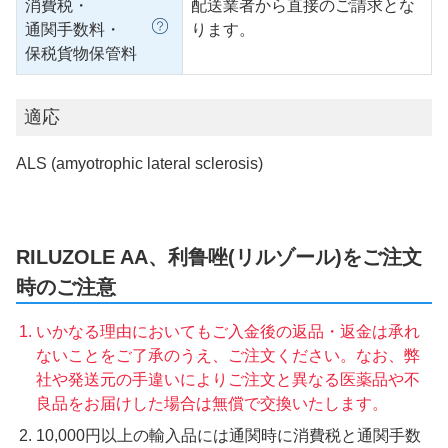
消費税・
配送業者から直接のご請求とな
通関手数料・
ります。
保税貨物保管料
適応
ALS (amyotrophic lateral sclerosis)
RILUZOLE AA、利鲁唑(リルゾール)をご注文
時のご注意
いかなる理由においてもご入金後の返品・返金は承れ
ないことをご了承のうえ、ご注文ください。なお、弊
社や発送元の手違いによりご注文と異なる医薬品や不
良品をお届けした場合は無償で交換いたします。
10,000円以上の輸入品には通関時に消費税と通関手数