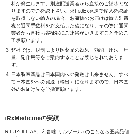
料が発生します。別途配送業者から直接のご請求とな
りますのでご確認下さい。※FedEx発送で輸入確認証
を取得しない輸入の場合、お荷物のお届けは輸入消費
税と通関手数料をお支払した後になり、その際は通関
業者から直接お客様宛にご連絡がいきますこと予めご
了承願います。
弊社では、規制により医薬品の効果・効能、用法・用
量、副作用等をご案内することは禁じられておりま
す。
日本製医薬品は日本国内への発送は出来ません。すべ
て日本国外への発送（輸出）になりますので、日本国
外のお届け先をご指定願います。
iRxMedicineの実績
RILUZOLE AA、利鲁唑(リルゾール) のことなら医薬品個