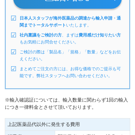
日本人スタッフが海外医薬品の調達から輸入申請・通
関までトータルサポート
いたします。
社内稟議をご検討の方
、まずは
費用感だけ知りたい方
もお気軽にお問合せください。
ご検討の際は「製品名」「規格」「数量」などをお伝
えください。
まとめてご注文の方には、お得な価格でのご提示も可
能です。弊社スタッフへお問い合わせください。
※輸入確認証については、輸入数量に関わらず1回の輸入
につき一律料金とさせて頂いております。
上記医薬品代以外に発生する費用