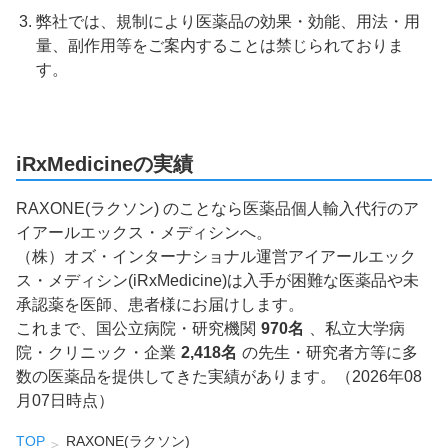
弊社では、規制により医薬品の効果・効能、用法・用
量、副作用等をご案内することは禁じられておりま
す。
iRxMedicineの実績
RAXONE(ラクソン) のことなら医薬品個人輸入代行のア
イアールエックス・メディシンへ。
（株）オズ・インターナショナル運営アイアールエック
ス・メディシン(iRxMedicine)は入手が困難な医薬品や未
承認薬を医師、患者様にお届けします。
これまで、国公立病院・研究機関
970名
、私立大学病
院・クリニック・企業
2,418名
の先生・研究者方等に多
数の医薬品を提供してきた実績があります。（2026年08
月07日時点）
TOP
RAXONE(ラクソン)