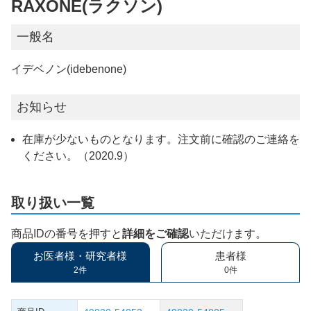
RAXONE(ラクソン)
一般名
イデベノン(idebenone)
お知らせ
在庫が少ないものとなります。注文前に確認のご連絡を
ください。（2020.9）
取り扱い一覧
商品IDの番号を押すと
詳細をご確認
いただけます。
お医者様・研究者様
患者様
2件
0件