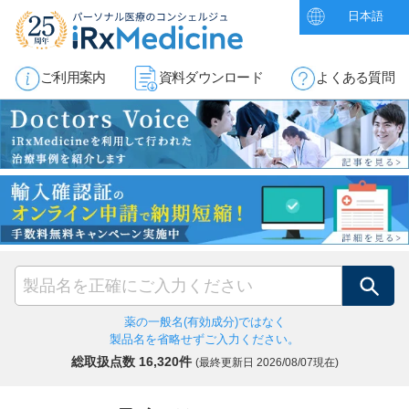
日本語
ご利用案内
資料ダウンロード
よくある質問
検索
薬の一般名(有効成分)ではなく
製品名を省略せずご入力ください。
総取扱点数 16,320件
(最終更新日
2026/08/07現在)