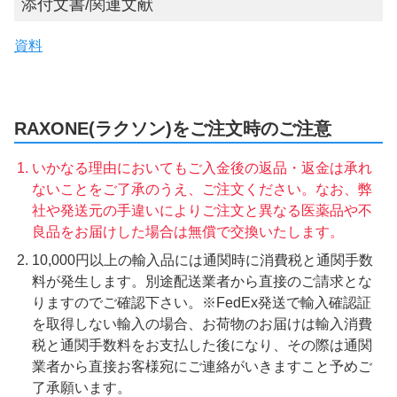
添付文書/関連文献
資料
RAXONE(ラクソン)をご注文時のご注意
いかなる理由においてもご入金後の返品・返金は承れ
ないことをご了承のうえ、ご注文ください。なお、弊
社や発送元の手違いによりご注文と異なる医薬品や不
良品をお届けした場合は無償で交換いたします。
10,000円以上の輸入品には通関時に消費税と通関手数
料が発生します。別途配送業者から直接のご請求とな
りますのでご確認下さい。※FedEx発送で輸入確認証
を取得しない輸入の場合、お荷物のお届けは輸入消費
税と通関手数料をお支払した後になり、その際は通関
業者から直接お客様宛にご連絡がいきますこと予めご
了承願います。