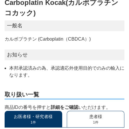
Carboplatin Kocak(カルボプラチン
コカック)
一般名
カルボプラチン (Carboplatin（CBDCA）)
お知らせ
本邦承認済みの為、承認適応外使用目的でのみの輸入に
なります。
取り扱い一覧
商品IDの番号を押すと
詳細をご確認
いただけます。
お医者様・研究者様
患者様
1件
1件