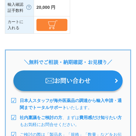
輸入確認
20,000 円
証手数料
カートに
入れる
＼無料でご相談・納期確認・お見積り／
お問い合わせ
日本人スタッフが海外医薬品の調達から輸入申請・通
関までトータルサポート
いたします。
社内稟議をご検討の方
、まずは
費用感だけ知りたい方
もお気軽にお問合せください。
ご検討の際は「製品名」「規格」「数量」などをお伝