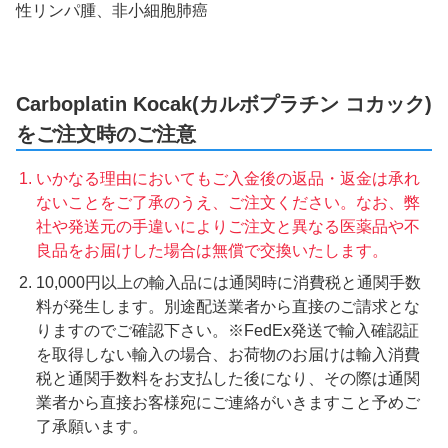
性リンパ腫、非小細胞肺癌
Carboplatin Kocak(カルボプラチン コカック)
をご注文時のご注意
いかなる理由においてもご入金後の返品・返金は承れ
ないことをご了承のうえ、ご注文ください。なお、弊
社や発送元の手違いによりご注文と異なる医薬品や不
良品をお届けした場合は無償で交換いたします。
10,000円以上の輸入品には通関時に消費税と通関手数
料が発生します。別途配送業者から直接のご請求とな
りますのでご確認下さい。※FedEx発送で輸入確認証
を取得しない輸入の場合、お荷物のお届けは輸入消費
税と通関手数料をお支払した後になり、その際は通関
業者から直接お客様宛にご連絡がいきますこと予めご
了承願います。