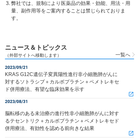
弊社では、規制により医薬品の効果・効能、用法・用
量、副作用等をご案内することは禁じられておりま
す。
ニュース＆トピックス
一覧へ
（外部サイトへ移動します）
2023/09/21
KRAS G12C遺伝子変異陽性進行非小細胞肺がんに
対するソトラシブ＋カルボプラチン＋ペメトレキセ
ド併用療法、有望な臨床効果を示す
2023/08/31
脳転移のある未治療の進行性非小細胞肺がんに対す
るテセントリク＋カルボプラチン＋ペメトレキセド
併用療法、有効性を認める前向きな結果