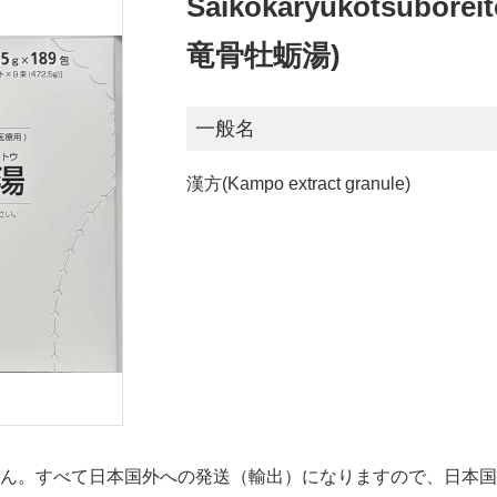
Saikokaryukotsu
竜骨牡蛎湯)
一般名
漢方(Kampo extract granule)
せん。すべて日本国外への発送（輸出）になりますので、日本