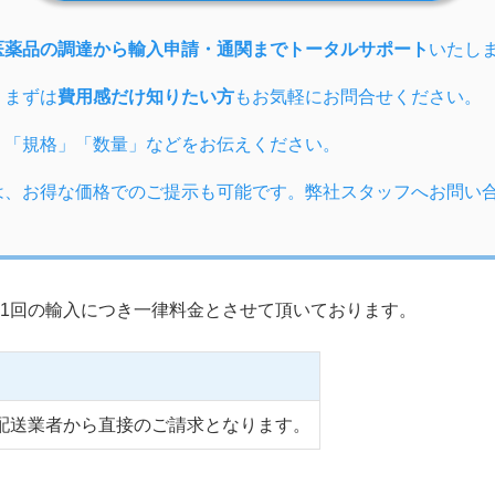
医薬品の調達から輸入申請・通関までトータルサポート
いたし
、まずは
費用感だけ知りたい方
もお気軽にお問合せください。
」「規格」「数量」などをお伝えください。
は、お得な価格でのご提示も可能です。弊社スタッフへお問い
1回の輸入につき一律料金とさせて頂いております。
配送業者から直接のご請求となります。