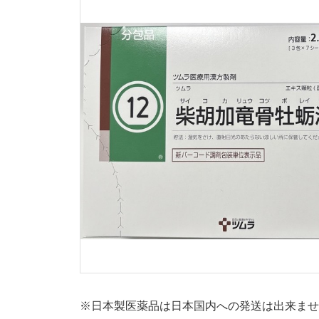
※日本製医薬品は日本国内への発送は出来ま