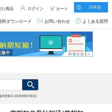
日本語
見た商品
ログイン
カート
資料ダウンロード
お問い合わせ
よくある質問
(最終更新日
2026/08/07現在)