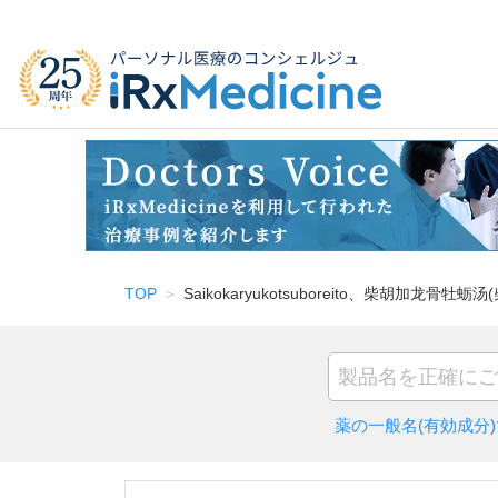
TOP
Saikokaryukotsuboreito、柴胡加龙骨牡
薬の一般名(有効成分