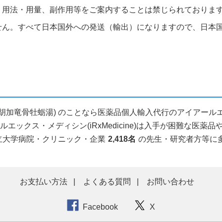
、用法・用量、副作用等をご案内することは禁じられておりま
せん。すべて日本国外への発送（輸出）になりますので、日本
加龙骨牡蛎汤(柴胡加竜骨牡蛎湯) のことなら医薬品個人輸入代行のアイア
ックス・メディシン(iRxMedicine)は入手が困難な医
立大学病院・クリニック・企業
2,418名
の先生・研究者方等に
お支払い方法
よくある質問
お問い合わせ
Facebook
X