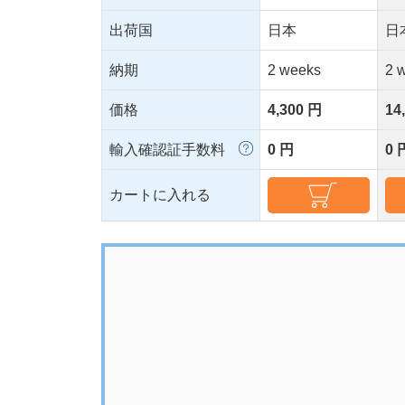
出荷国
日本
日
納期
2 weeks
2 
価格
4,300 円
14
輸入確認証手数料
0 円
0 
カートに入れる