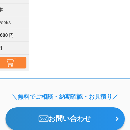
本
weeks
,600 円
円
＼無料でご相談・納期確認・お見積り／
お問い合わせ