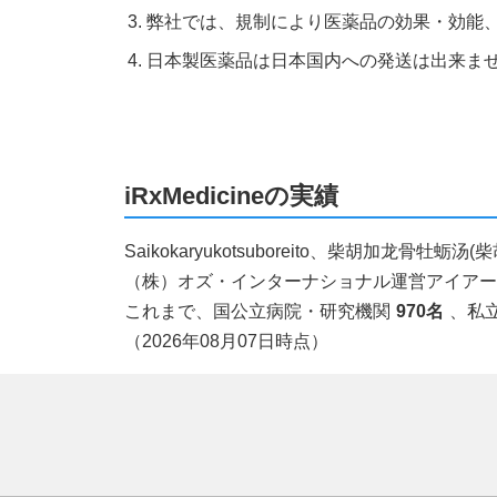
弊社では、規制により医薬品の効果・効能
日本製医薬品は日本国内への発送は出来ま
iRxMedicineの実績
Saikokaryukotsuboreito、柴胡
（株）オズ・インターナショナル運営アイアールエ
これまで、国公立病院・研究機関
970名
、私
（2026年08月07日時点）