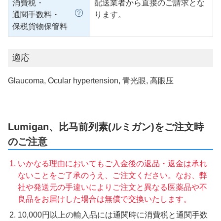
消費税・
配送業者から直接のご請求とな
通関手数料・
ります。
保税貨物保管料
適応
Glaucoma, Ocular hypertension, 青光眼, 高眼压
Lumigan、比马前列素(ルミガン)をご注文時
のご注意
いかなる理由においてもご入金後の返品・返金は承れ
ないことをご了承のうえ、ご注文ください。なお、弊
社や発送元の手違いによりご注文と異なる医薬品や不
良品をお届けした場合は無償で交換いたします。
10,000円以上の輸入品には通関時に消費税と通関手数