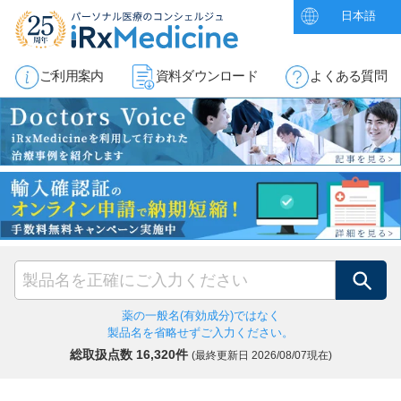
日本語
ご利用案内
資料ダウンロード
よくある質問
検索
薬の一般名(有効成分)ではなく
製品名を省略せずご入力ください。
総取扱点数 16,320件
(最終更新日
2026/08/07現在)