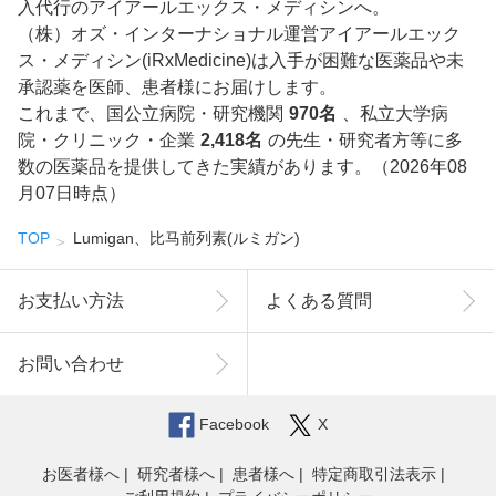
入代行のアイアールエックス・メディシンへ。
（株）オズ・インターナショナル運営アイアールエック
ス・メディシン(iRxMedicine)は入手が困難な医薬品や未
承認薬を医師、患者様にお届けします。
これまで、国公立病院・研究機関
970名
、私立大学病
院・クリニック・企業
2,418名
の先生・研究者方等に多
数の医薬品を提供してきた実績があります。（2026年08
月07日時点）
TOP
Lumigan、比马前列素(ルミガン)
お支払い方法
よくある質問
お問い合わせ
Facebook
X
お医者様へ
研究者様へ
患者様へ
特定商取引法表示