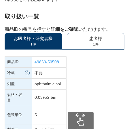
取り扱い一覧
商品IDの番号を押すと
詳細をご確認
いただけます。
お医者様・研究者様
患者様
1件
1件
商品ID
49860-50508
冷蔵
不要
剤型
ophthalmic sol
規格・容
0.03%/2.5ml
量
包装単位
5