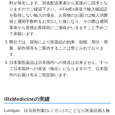
料が発生します。別途配送業者から直接のご請求とな
りますのでご確認下さい。※FedEx発送で輸入確認証
を取得しない輸入の場合、お荷物のお届けは輸入消費
税と通関手数料をお支払した後になり、その際は通関
業者から直接お客様宛にご連絡がいきますこと予めご
了承願います。
弊社では、規制により医薬品の効果・効能、用法・用
量、副作用等をご案内することは禁じられておりま
す。
日本製医薬品は日本国内への発送は出来ません。すべ
て日本国外への発送（輸出）になりますので、日本国
外のお届け先をご指定願います。
iRxMedicineの実績
Lumigan、比马前列素(ルミガン) のことなら医薬品個人輸