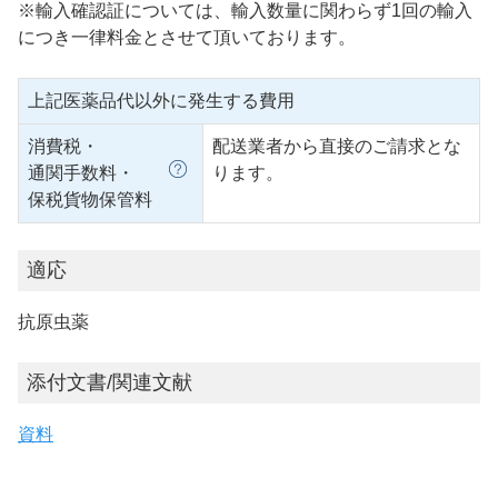
※輸入確認証については、輸入数量に関わらず1回の輸入
につき一律料金とさせて頂いております。
上記医薬品代以外に発生する費用
消費税・
配送業者から直接のご請求とな
通関手数料・
ります。
保税貨物保管料
適応
抗原虫薬
添付文書/関連文献
資料