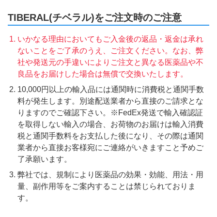
TIBERAL(チベラル)をご注文時のご注意
いかなる理由においてもご入金後の返品・返金は承れ
ないことをご了承のうえ、ご注文ください。なお、弊
社や発送元の手違いによりご注文と異なる医薬品や不
良品をお届けした場合は無償で交換いたします。
10,000円以上の輸入品には通関時に消費税と通関手数
料が発生します。別途配送業者から直接のご請求とな
りますのでご確認下さい。※FedEx発送で輸入確認証
を取得しない輸入の場合、お荷物のお届けは輸入消費
税と通関手数料をお支払した後になり、その際は通関
業者から直接お客様宛にご連絡がいきますこと予めご
了承願います。
弊社では、規制により医薬品の効果・効能、用法・用
量、副作用等をご案内することは禁じられておりま
す。