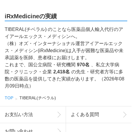
iRxMedicineの実績
TIBERAL(チベラル) のことなら医薬品個人輸入代行のア
イアールエックス・メディシンへ。
（株）オズ・インターナショナル運営アイアールエック
ス・メディシン(iRxMedicine)は入手が困難な医薬品や未
承認薬を医師、患者様にお届けします。
これまで、国公立病院・研究機関
970名
、私立大学病
院・クリニック・企業
2,418名
の先生・研究者方等に多
数の医薬品を提供してきた実績があります。（2026年08
月09日時点）
TOP
TIBERAL(チベラル)
お支払い方法
よくある質問
お問い合わせ