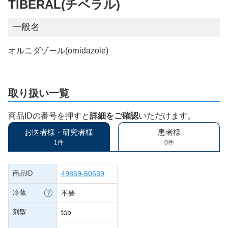
TIBERAL(チベラル)
一般名
オルニダゾール(ornidazole)
取り扱い一覧
商品IDの番号を押すと
詳細をご確認
いただけます。
お医者様・研究者様
患者様
1件
0件
商品ID
49869-50539
冷蔵
不要
剤型
tab