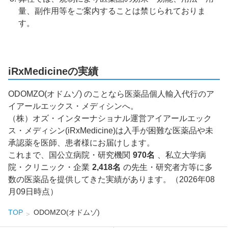
量、副作用等をご案内することは禁じられておりま
す。
iRxMedicineの実績
ODOMZO(オドムゾ) のことなら医薬品個人輸入代行のア
イアールエックス・メディシンへ。
（株）オズ・インターナショナル運営アイアールエック
ス・メディシン(iRxMedicine)は入手が困難な医薬品や未
承認薬を医師、患者様にお届けします。
これまで、国公立病院・研究機関
970名
、私立大学病
院・クリニック・企業
2,418名
の先生・研究者方等に多
数の医薬品を提供してきた実績があります。（2026年08
月09日時点）
TOP
ODOMZO(オドムゾ)