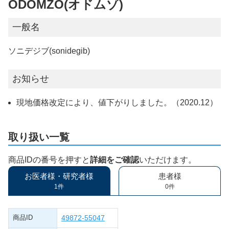
ODOMZO(オドムゾ)
一般名
ソニデジブ(sonidegib)
お知らせ
現地価格改定により、値下がりしました。（2020.12）
取り扱い一覧
商品IDの番号を押すと
詳細をご確認
いただけます。
お医者様・研究者様
患者様
1件
0件
商品ID
49872-55047