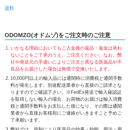
資料
ODOMZO(オドムゾ)をご注文時のご注意
いかなる理由においてもご入金後の返品・返金は承れ
ないことをご了承のうえ、ご注文ください。なお、弊
社や発送元の手違いによりご注文と異なる医薬品や不
良品をお届けした場合は無償で交換いたします。
10,000円以上の輸入品には通関時に消費税と通関手数
料が発生します。別途配送業者から直接のご請求とな
りますのでご確認下さい。※FedEx発送で輸入確認証
を取得しない輸入の場合、お荷物のお届けは輸入消費
税と通関手数料をお支払した後になり、その際は通関
業者から直接お客様宛にご連絡がいきますこと予めご
了承願います。
弊社では、規制により医薬品の効果・効能、用法・用