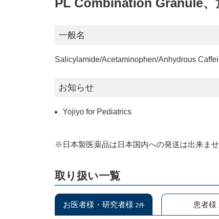
PL Combination Gran
一般名
Salicylamide/Acetaminophen/Anhydrous Caffei
お知らせ
Yojiyo for Pediatrics
※日本製医薬品は日本国内への発送は出来ま
取り扱い一覧
お医者様・研究者様
患者様
2件