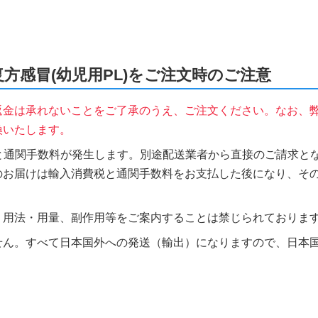
e、童用复方感冒(幼児用PL)をご注文時のご注意
返金は承れないことをご了承のうえ、ご注文ください。なお、
換いたします。
税と通関手数料が発生します。別途配送業者から直接のご請求とな
のお届けは輸入消費税と通関手数料をお支払した後になり、そ
、用法・用量、副作用等をご案内することは禁じられておりま
せん。すべて日本国外への発送（輸出）になりますので、日本