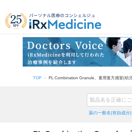
TOP
PL Combination Granule、童用复方感冒(幼
薬の一般名(有効成分