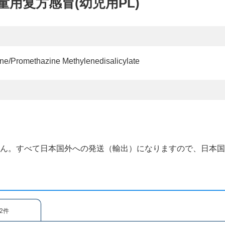
ule、童用复方感冒(幼児用PL)
ne/Promethazine Methylenedisalicylate
せん。すべて日本国外への発送（輸出）になりますので、日本
2件