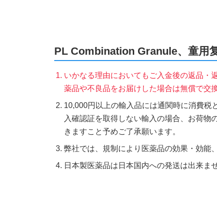
PL Combination Granul
いかなる理由においてもご入金後の返品・
薬品や不良品をお届けした場合は無償で交
10,000円以上の輸入品には通関時に消費
入確認証を取得しない輸入の場合、お荷物
きますこと予めご了承願います。
弊社では、規制により医薬品の効果・効能
日本製医薬品は日本国内への発送は出来ま