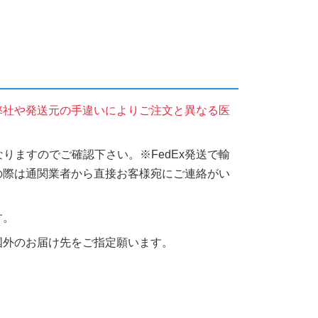
弊社や発送元の手違いによりご注文と異なる医
りますのでご確認下さい。※FedEx発送で輸
の際は通関業者から直接お客様宛にご連絡がい
す。
国外のお届け先をご指定願います。