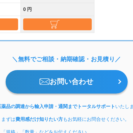
0 円
＼無料でご相談・納期確認・お見積り／
お問い合わせ
医薬品の調達から輸入申請・通関までトータルサポート
いたし
、まずは
費用感だけ知りたい方
もお気軽にお問合せください。
」「規格」「数量」などをお伝えください。