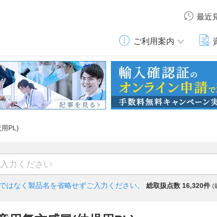
最近
ご利用案内
児用PL)
)ではなく
製品名を省略せずご入力ください。
総取扱点数 16,320件