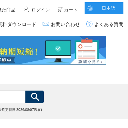
日本語
見た商品
ログイン
カート
資料ダウンロード
お問い合わせ
よくある質問
(最終更新日
2026/08/07現在)