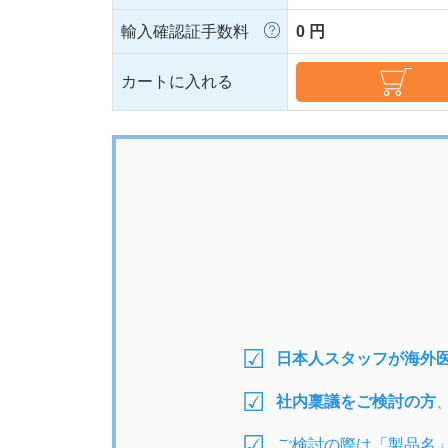
輸入確認証手数料
0 円
カートに入れる
日本人スタッフが海外
社内稟議をご検討の方
ご検討の際は「製品名