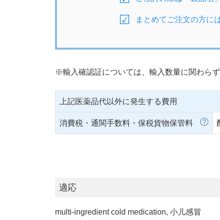
まとめてご注文の方に
※輸入確認証については、輸入数量に関わらず
上記医薬品代以外に発生する費用
消費税・通関手数料・保税貨物保管料
適応
multi-ingredient cold medication, 小儿感冒