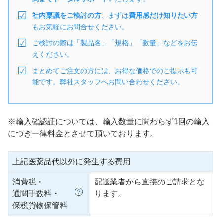
社内稟議をご検討の方
、まずは
費用感だけ知りたい方
もお気軽にお問合せください。
ご検討の際は「製品名」「規格」「数量」などをお伝
えください。
まとめてご注文の方には、お得な価格でのご提示も可
能です。弊社スタッフへお問い合わせください。
※輸入確認証については、輸入数量に関わらず1回の輸入
につき一律料金とさせて頂いております。
上記医薬品代以外に発生する費用
消費税・
配送業者から直接のご請求とな
通関手数料・
ります。
保税貨物保管料