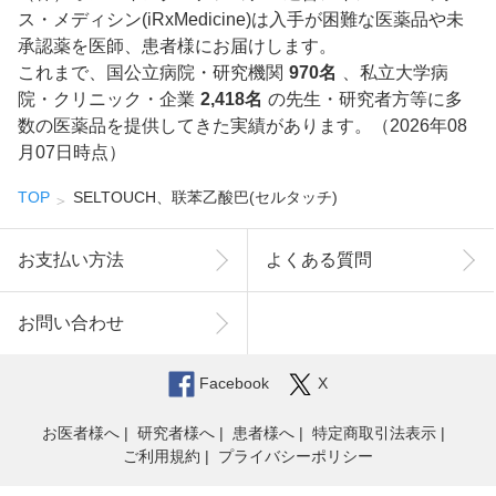
ス・メディシン(iRxMedicine)は入手が困難な医薬品や未
承認薬を医師、患者様にお届けします。
これまで、国公立病院・研究機関
970名
、私立大学病
院・クリニック・企業
2,418名
の先生・研究者方等に多
数の医薬品を提供してきた実績があります。（2026年08
月07日時点）
TOP
SELTOUCH、联苯乙酸巴(セルタッチ)
お支払い方法
よくある質問
お問い合わせ
Facebook
X
お医者様へ
研究者様へ
患者様へ
特定商取引法表示
ご利用規約
プライバシーポリシー