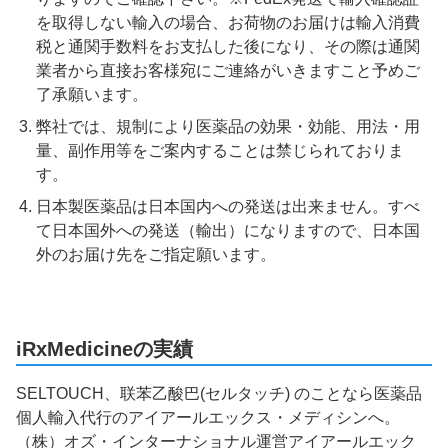
を取得しない輸入の場合、お荷物のお届けは輸入消費
税と通関手数料をお支払した後になり、その際は通関
業者から直接お客様宛にご連絡がいきますこと予めご
了承願います。
弊社では、規制により医薬品の効果・効能、用法・用
量、副作用等をご案内することは禁じられておりま
す。
日本製医薬品は日本国内への発送は出来ません。すべ
て日本国外への発送（輸出）になりますので、日本国
外のお届け先をご指定願います。
iRxMedicineの実績
SELTOUCH、联苯乙酸巴(セルタッチ) のことなら医薬品
個人輸入代行のアイアールエックス・メディシンへ。
（株）オズ・インターナショナル運営アイアールエック