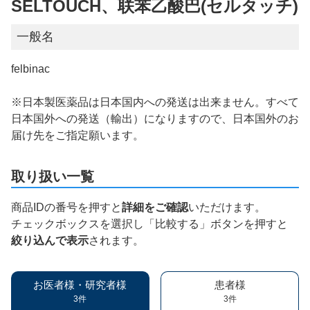
SELTOUCH、联苯乙酸巴(セルタッチ)
一般名
felbinac
※日本製医薬品は日本国内への発送は出来ません。すべて
日本国外への発送（輸出）になりますので、日本国外のお
届け先をご指定願います。
取り扱い一覧
商品IDの番号を押すと
詳細をご確認
いただけます。
チェックボックスを選択し「比較する」ボタンを押すと
絞り込んで表示
されます。
お医者様・研究者様
患者様
3件
3件