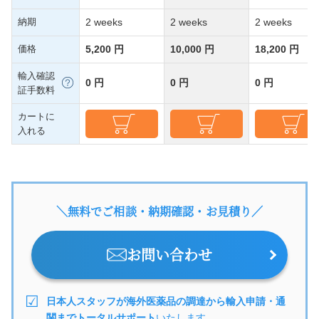
納期
2 weeks
2 weeks
2 weeks
価格
5,200 円
10,000 円
18,200 円
輸入確認
0 円
0 円
0 円
証手数料
カートに
入れる
＼無料でご相談・納期確認・お見積り／
お問い合わせ
日本人スタッフが海外医薬品の調達から輸入申請・通
関までトータルサポート
いたします。