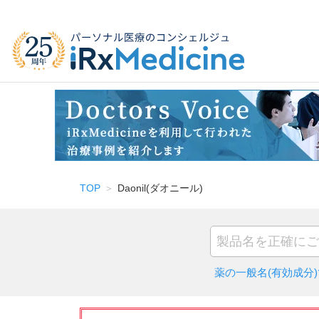
TOP
Daonil(ダオニール)
薬の一般名(有効成分