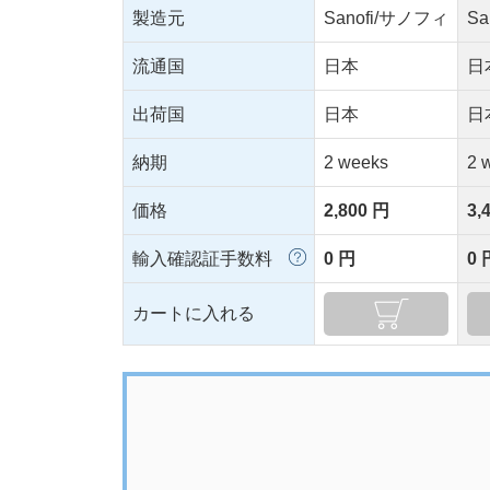
製造元
Sanofi/サノフィ
S
流通国
日本
日
出荷国
日本
日
納期
2 weeks
2 
価格
2,800 円
3,
輸入確認証手数料
0 円
0 
カートに入れる