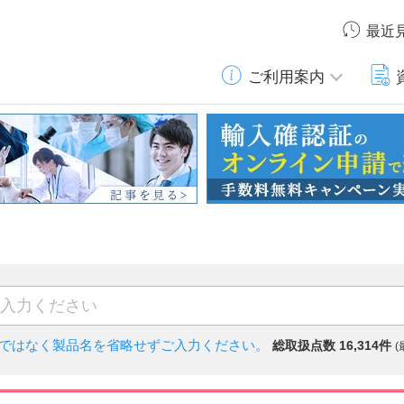
最近
ご利用案内
)ではなく
製品名を省略せずご入力ください。
総取扱点数 16,314件