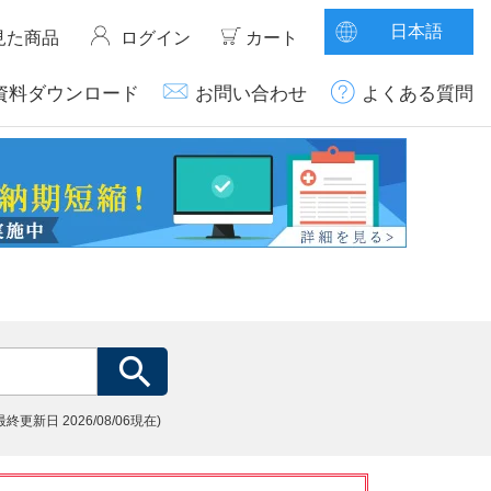
日本語
見た商品
ログイン
カート
資料ダウンロード
お問い合わせ
よくある質問
(最終更新日
2026/08/06現在)