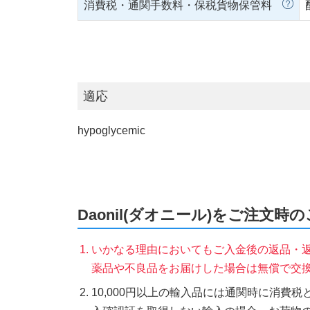
消費税・通関手数料・保税貨物保管料
適応
hypoglycemic
Daonil(ダオニール)をご注文時
いかなる理由においてもご入金後の返品・
薬品や不良品をお届けした場合は無償で交
10,000円以上の輸入品には通関時に消費