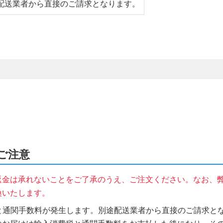
配送業者から直接のご請求となります。
のご注意
返金は承れないことをご了承のうえ、ご注文ください。なお、
換いたします。
税と通関手数料が発生します。別途配送業者から直接のご請求とな