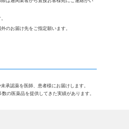
の際は通関業者から直接お客様宛にご連絡がい
す。
国外のお届け先をご指定願います。
薬品や未承認薬を医師、患者様にお届けします。
多数の医薬品を提供してきた実績があります。