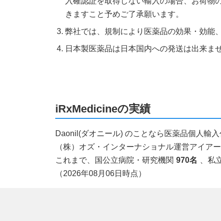
入確認証を取得しない輸入の場合、お荷物
きますこと予めご了承願います。
弊社では、規制により医薬品の効果・効能
日本製医薬品は日本国内への発送は出来ま
iRxMedicineの実績
Daonil(ダオニール) のことなら医薬品個
（株）オズ・インターナショナル運営アイアールエ
これまで、国公立病院・研究機関
970名
、私
（2026年08月06日時点）