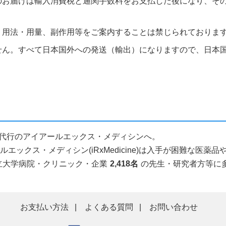
のお届けは輸入消費税と通関手数料をお支払した後になり、そ
、用法・用量、副作用等をご案内することは禁じられておりま
せん。すべて日本国外への発送（輸出）になりますので、日本
人輸入代行のアイアールエックス・メディシンへ。
ックス・メディシン(iRxMedicine)は入手が困難な医
立大学病院・クリニック・企業
2,418名
の先生・研究者方等に
お支払い方法
よくある質問
お問い合わせ