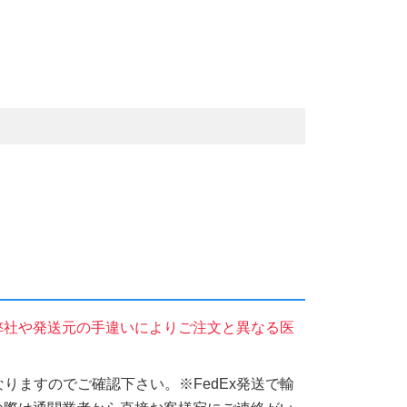
弊社や発送元の手違いによりご注文と異なる医
りますのでご確認下さい。※FedEx発送で輸