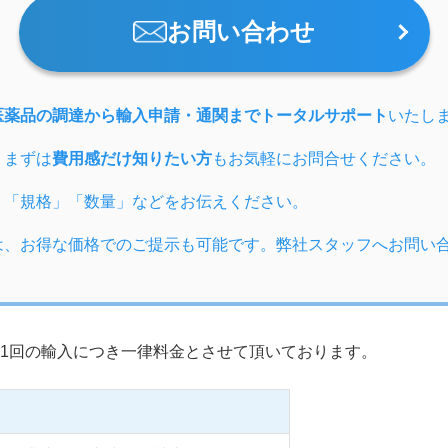
お問い合わせ
医薬品の調達から輸入申請・通関までトータルサポート
いたし
、まずは
費用感だけ知りたい方
もお気軽にお問合せください。
」「規格」「数量」などをお伝えください。
は、お得な価格でのご提示も可能です。弊社スタッフへお問い
1回の輸入につき一律料金とさせて頂いております。