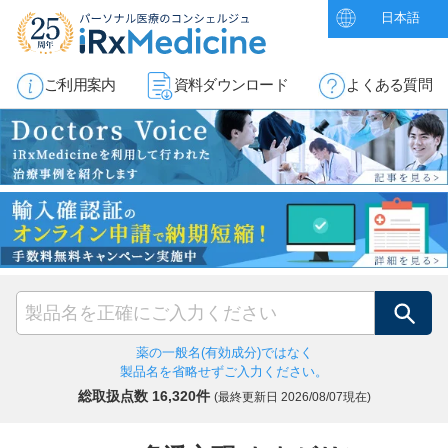
日本語
ご利用案内
資料ダウンロード
よくある質問
検索
薬の一般名(有効成分)ではなく
製品名を省略せずご入力ください。
総取扱点数 16,320件
(最終更新日
2026/08/07現在)