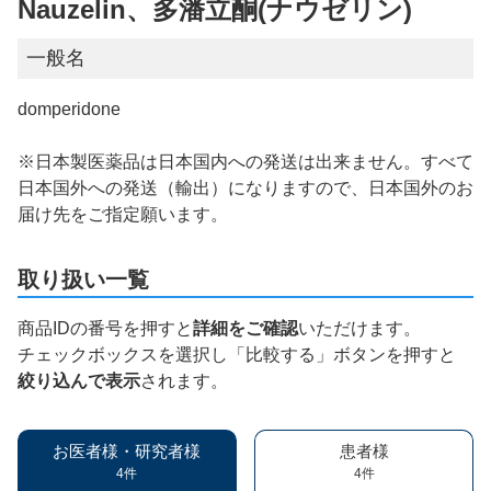
Nauzelin、多潘立酮(ナウゼリン)
一般名
domperidone
※日本製医薬品は日本国内への発送は出来ません。すべて
日本国外への発送（輸出）になりますので、日本国外のお
届け先をご指定願います。
取り扱い一覧
商品IDの番号を押すと
詳細をご確認
いただけます。
チェックボックスを選択し「比較する」ボタンを押すと
絞り込んで表示
されます。
お医者様・研究者様
患者様
4件
4件