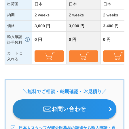
出荷国
日本
日本
日本
納期
2 weeks
2 weeks
2 weeks
価格
3,000 円
3,000 円
3,400 円
輸入確認
0 円
0 円
0 円
証手数料
カートに
入れる
＼無料でご相談・納期確認・お見積り／
お問い合わせ
日本人スタッフが海外医薬品の調達から輸入申請・通