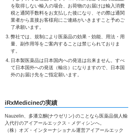
を取得しない輸入の場合、お荷物のお届けは輸入消費
税と通関手数料をお支払した後になり、その際は通関
業者から直接お客様宛にご連絡がいきますこと予めご
了承願います。
弊社では、規制により医薬品の効果・効能、用法・用
量、副作用等をご案内することは禁じられておりま
す。
日本製医薬品は日本国内への発送は出来ません。すべ
て日本国外への発送（輸出）になりますので、日本国
外のお届け先をご指定願います。
iRxMedicineの実績
Nauzelin、多潘立酮(ナウゼリン) のことなら医薬品個人輸
入代行のアイアールエックス・メディシンへ。
（株）オズ・インターナショナル運営アイアールエック