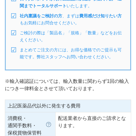
関までトータルサポート
いたします。
社内稟議をご検討の方
、まずは
費用感だけ知りたい方
もお気軽にお問合せください。
ご検討の際は「製品名」「規格」「数量」などをお伝
えください。
まとめてご注文の方には、お得な価格でのご提示も可
能です。弊社スタッフへお問い合わせください。
※輸入確認証については、輸入数量に関わらず1回の輸入
につき一律料金とさせて頂いております。
上記医薬品代以外に発生する費用
消費税・
配送業者から直接のご請求とな
通関手数料・
ります。
保税貨物保管料