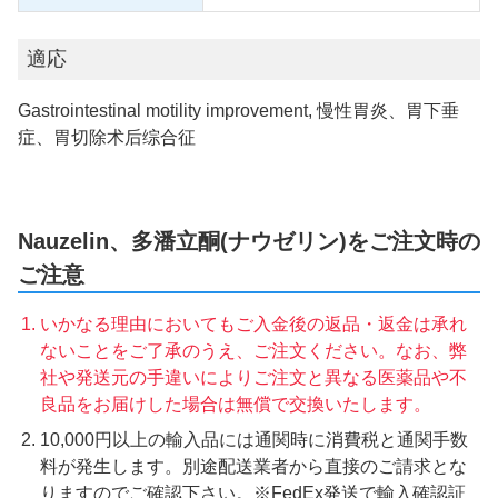
適応
Gastrointestinal motility improvement, 慢性胃炎、胃下垂
症、胃切除术后综合征
Nauzelin、多潘立酮(ナウゼリン)をご注文時の
ご注意
いかなる理由においてもご入金後の返品・返金は承れ
ないことをご了承のうえ、ご注文ください。なお、弊
社や発送元の手違いによりご注文と異なる医薬品や不
良品をお届けした場合は無償で交換いたします。
10,000円以上の輸入品には通関時に消費税と通関手数
料が発生します。別途配送業者から直接のご請求とな
りますのでご確認下さい。※FedEx発送で輸入確認証