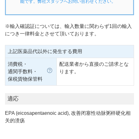
能です。弊社スタッフへお問い合わせください。
※輸入確認証については、輸入数量に関わらず1回の輸入
につき一律料金とさせて頂いております。
上記医薬品代以外に発生する費用
消費税・
配送業者から直接のご請求とな
通関手数料・
ります。
保税貨物保管料
適応
EPA (eicosapentaenoic acid), 改善闭塞性动脉粥样硬化相
关的溃疡