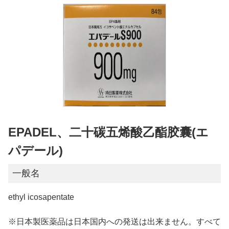
EPADEL、二十碳五烯酸乙酯胶囊(エ
パデール)
一般名
ethyl icosapentate
※日本製医薬品は日本国内への発送は出来ません。すべて