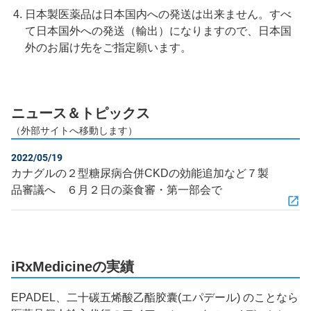
日本製医薬品は日本国内への発送は出来ません。すべ
て日本国外への発送（輸出）になりますので、日本国
外のお届け先をご指定願います。
ニュース＆トピックス
（外部サイトへ移動します）
2022/05/19
カナグルの２型糖尿病合併CKDの効能追加など７製
品審議へ ６月２日の薬食審・第一部会で
iRxMedicineの実績
EPADEL、二十碳五烯酸乙酯胶囊(エパデール) のことなら