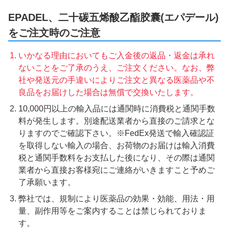
EPADEL、二十碳五烯酸乙酯胶囊(エパデール)
をご注文時のご注意
いかなる理由においてもご入金後の返品・返金は承れ
ないことをご了承のうえ、ご注文ください。なお、弊
社や発送元の手違いによりご注文と異なる医薬品や不
良品をお届けした場合は無償で交換いたします。
10,000円以上の輸入品には通関時に消費税と通関手数
料が発生します。別途配送業者から直接のご請求とな
りますのでご確認下さい。※FedEx発送で輸入確認証
を取得しない輸入の場合、お荷物のお届けは輸入消費
税と通関手数料をお支払した後になり、その際は通関
業者から直接お客様宛にご連絡がいきますこと予めご
了承願います。
弊社では、規制により医薬品の効果・効能、用法・用
量、副作用等をご案内することは禁じられておりま
す。