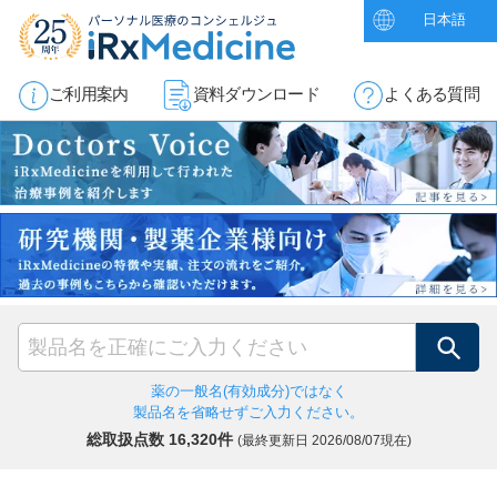
日本語
ご利用案内
資料ダウンロード
よくある質問
検索
薬の一般名(有効成分)ではなく
製品名を省略せずご入力ください。
総取扱点数 16,320件
(最終更新日
2026/08/07現在)