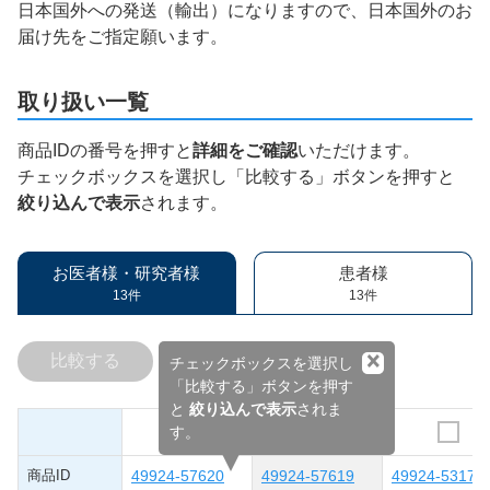
日本国外への発送（輸出）になりますので、日本国外のお
届け先をご指定願います。
取り扱い一覧
商品IDの番号を押すと
詳細をご確認
いただけます。
チェックボックスを選択し「比較する」ボタンを押すと
絞り込んで表示
されます。
お医者様・研究者様
患者様
13件
13件
×
比較する
チェックボックスを選択し
「比較する」ボタンを押す
と
絞り込んで表示
されま
す。
商品ID
49924-57620
49924-57619
49924-53175