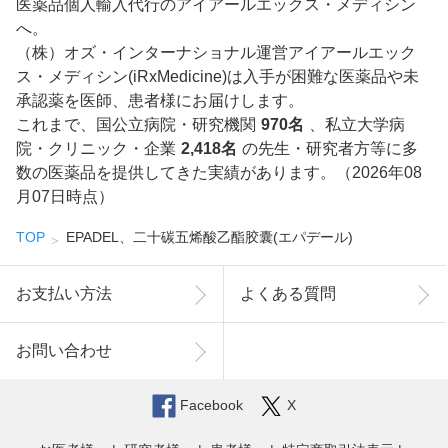
医薬品個人輸入代行のアイアールエックス・メディシン
へ。
（株）オズ・インターナショナル運営アイアールエック
ス・メディシン(iRxMedicine)は入手が困難な医薬品や未
承認薬を医師、患者様にお届けします。
これまで、国公立病院・研究機関
970名
、私立大学病
院・クリニック・企業
2,418名
の先生・研究者方等に多
数の医薬品を提供してきた実績があります。（2026年08
月07日時点）
TOP
EPADEL、二十碳五烯酸乙酯胶囊(エパデール)
お支払い方法
よくある質問
お問い合わせ
Facebook
X