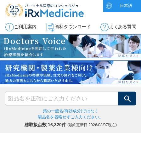
日本語
ご利用案内
資料ダウンロード
よくある質問
検索
薬の一般名(有効成分)ではなく
製品名を省略せずご入力ください。
総取扱点数 16,320件
(最終更新日
2026/08/07現在)