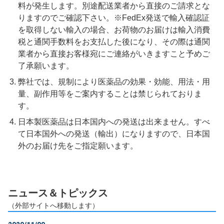
料が発生します。別途配送業者から直接のご請求とな
りますのでご確認下さい。※FedEx発送で輸入確認証
を取得しない輸入の場合、お荷物のお届けは輸入消費
税と通関手数料をお支払した後になり、その際は通関
業者から直接お客様宛にご連絡がいきますこと予めご
了承願います。
弊社では、規制により医薬品の効果・効能、用法・用
量、副作用等をご案内することは禁じられておりま
す。
日本製医薬品は日本国内への発送は出来ません。すべ
て日本国外への発送（輸出）になりますので、日本国
外のお届け先をご指定願います。
ニュース＆トピックス
（外部サイトへ移動します）