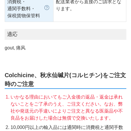
消費税・
配送業者から直接のご請求とな
通関手数料・
ります。
保税貨物保管料
適応
gout, 痛风
Colchicine、秋水仙碱片(コルヒチン)をご注文
時のご注意
いかなる理由においてもご入金後の返品・返金は承れ
ないことをご了承のうえ、ご注文ください。なお、弊
社や発送元の手違いによりご注文と異なる医薬品や不
良品をお届けした場合は無償で交換いたします。
10,000円以上の輸入品には通関時に消費税と通関手数