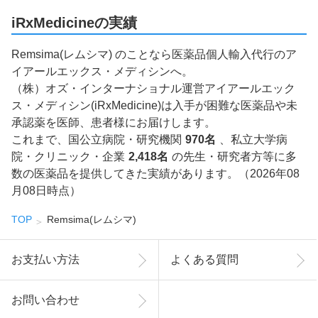
iRxMedicineの実績
Remsima(レムシマ) のことなら医薬品個人輸入代行のア
イアールエックス・メディシンへ。
（株）オズ・インターナショナル運営アイアールエック
ス・メディシン(iRxMedicine)は入手が困難な医薬品や未
承認薬を医師、患者様にお届けします。
これまで、国公立病院・研究機関
970名
、私立大学病
院・クリニック・企業
2,418名
の先生・研究者方等に多
数の医薬品を提供してきた実績があります。（2026年08
月08日時点）
TOP
Remsima(レムシマ)
お支払い方法
よくある質問
お問い合わせ