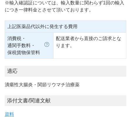
※輸入確認証については、輸入数量に関わらず1回の輸入
につき一律料金とさせて頂いております。
上記医薬品代以外に発生する費用
消費税・
配送業者から直接のご請求とな
通関手数料・
ります。
保税貨物保管料
適応
潰瘍性大腸炎・関節リウマチ治療薬
添付文書/関連文献
資料