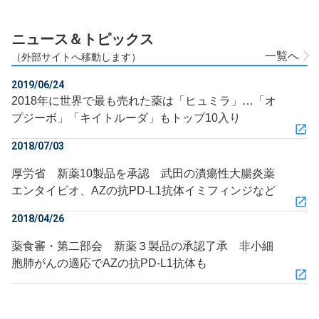
ニュース＆トピックス
一覧へ
（外部サイトへ移動します）
2019/06/24
2018年に世界で最も売れた薬は「ヒュミラ」…「オ
プジーボ」「キイトルーダ」もトップ10入り
2018/07/03
厚労省 新薬10製品を承認 武田の潰瘍性大腸炎薬
エンタイビオ、AZの抗PD-L1抗体イミフィンジなど
2018/04/26
薬食審・第二部会 新薬３製品の承認了承 非小細
胞肺がんの適応でAZの抗PD-L1抗体も