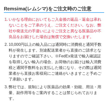
Remsima(レムシマ)をご注文時のご注意
いかなる理由においてもご入金後の返品・返金は承れ
ないことをご了承のうえ、ご注文ください。なお、弊
社や発送元の手違いによりご注文と異なる医薬品や不
良品をお届けした場合は無償で交換いたします。
10,000円以上の輸入品には通関時に消費税と通関手数
料が発生します。別途配送業者から直接のご請求とな
りますのでご確認下さい。※FedEx発送で輸入確認証
を取得しない輸入の場合、お荷物のお届けは輸入消費
税と通関手数料をお支払した後になり、その際は通関
業者から直接お客様宛にご連絡がいきますこと予めご
了承願います。
弊社では、規制により医薬品の効果・効能、用法・用
量、副作用等をご案内することは禁じられておりま
す。