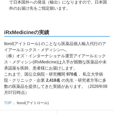
て日本国外への発送（輸出）になりますので、日本国
外のお届け先をご指定願います。
iRxMedicineの実績
Itorol(アイトロール) のことなら医薬品個人輸入代行のア
イアールエックス・メディシンへ。
（株）オズ・インターナショナル運営アイアールエック
ス・メディシン(iRxMedicine)は入手が困難な医薬品や未
承認薬を医師、患者様にお届けします。
これまで、国公立病院・研究機関
970名
、私立大学病
院・クリニック・企業
2,418名
の先生・研究者方等に多
数の医薬品を提供してきた実績があります。（2026年08
月07日時点）
TOP
Itorol(アイトロール)