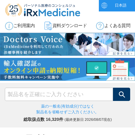
日本語
ご利用案内
資料ダウンロード
よくある質問
検索
薬の一般名(有効成分)ではなく
製品名を省略せずご入力ください。
総取扱点数 16,320件
(最終更新日
2026/08/07現在)