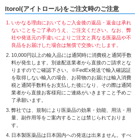
Itorol(アイトロール)をご注文時のご注意
いかなる理由においてもご入金後の返品・返金は承れ
ないことをご了承のうえ、ご注文ください。なお、弊
社や発送元の手違いによりご注文と異なる医薬品や不
良品をお届けした場合は無償で交換いたします。
10,000円以上の輸入品には通関時に消費税と通関手数
料が発生します。別途配送業者から直接のご請求とな
りますのでご確認下さい。※FedEx発送で輸入確認証
を取得しない輸入の場合、お荷物のお届けは輸入消費
税と通関手数料をお支払した後になり、その際は通関
業者から直接お客様宛にご連絡がいきますこと予めご
了承願います。
弊社では、規制により医薬品の効果・効能、用法・用
量、副作用等をご案内することは禁じられておりま
す。
日本製医薬品は日本国内への発送は出来ません。すべ