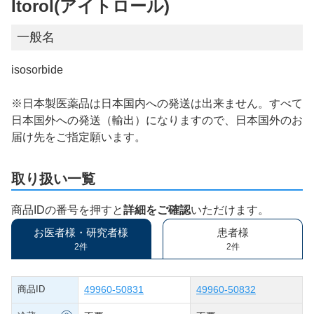
Itorol(アイトロール)
一般名
isosorbide
※日本製医薬品は日本国内への発送は出来ません。すべて
日本国外への発送（輸出）になりますので、日本国外のお
届け先をご指定願います。
取り扱い一覧
商品IDの番号を押すと
詳細をご確認
いただけます。
お医者様・研究者様
患者様
2件
2件
商品ID
49960-50831
49960-50832