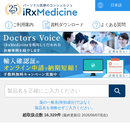
日本語
ご利用案内
資料ダウンロード
よくある質問
検索
薬の一般名(有効成分)ではなく
製品名を省略せずご入力ください。
総取扱点数 16,320件
(最終更新日
2026/08/07現在)