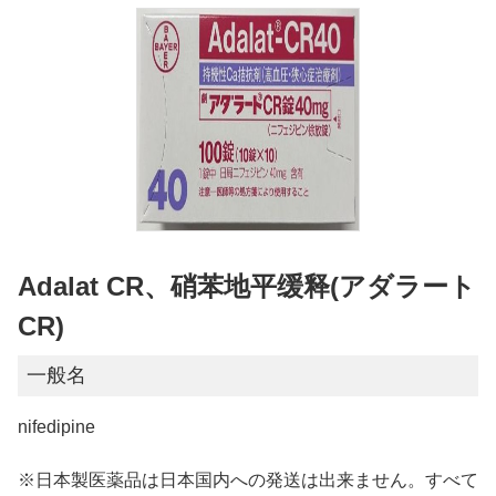
Adalat CR、硝苯地平缓释(アダラート
CR)
一般名
nifedipine
※日本製医薬品は日本国内への発送は出来ません。すべて