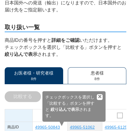
日本国外への発送（輸出）になりますので、日本国外のお
届け先をご指定願います。
取り扱い一覧
商品IDの番号を押すと
詳細をご確認
いただけます。
チェックボックスを選択し「比較する」ボタンを押すと
絞り込んで表示
されます。
お医者様・研究者様
患者様
8件
8件
×
比較する
チェックボックスを選択し
「比較する」ボタンを押す
と
絞り込んで表示
されま
す。
商品ID
49965-50843
49965-51062
49965-61253