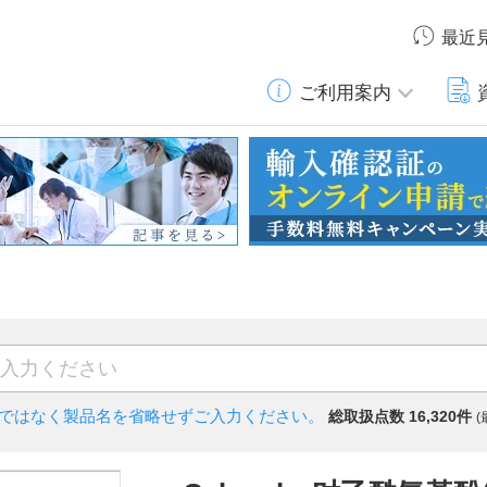
最近
ご利用案内
)ではなく
製品名を省略せずご入力ください。
総取扱点数 16,320件