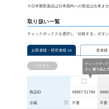
※日本製医薬品は日本国内への発送は出来ま
取り扱い一覧
チェックボックスを選択し「比較する」ボタ
お医者様・研究者様
患者様
3件
チェックボック
比較する
すと
絞り込ん
商品ID
49967-51769
4996
冷蔵
不要
不要