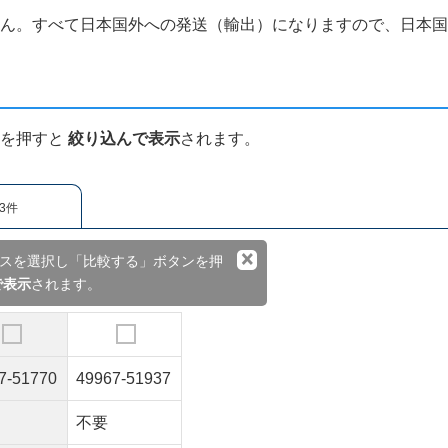
せん。すべて日本国外への発送（輸出）になりますので、日本
ンを押すと
絞り込んで表示
されます。
3件
×
スを選択し「比較する」ボタンを押
で表示
されます。
7-51770
49967-51937
不要