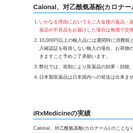
Calonal、对乙酰氨基酚(カロ
いかなる理由においてもご入金後の返品・
薬品や不良品をお届けした場合は無償で交
10,000円以上の輸入品には通関時に消費
入確認証を取得しない輸入の場合、お荷物
きますこと予めご了承願います。
弊社では、規制により医薬品の効果・効能
日本製医薬品は日本国内への発送は出来ま
iRxMedicineの実績
Calonal、对乙酰氨基酚(カロナール) の