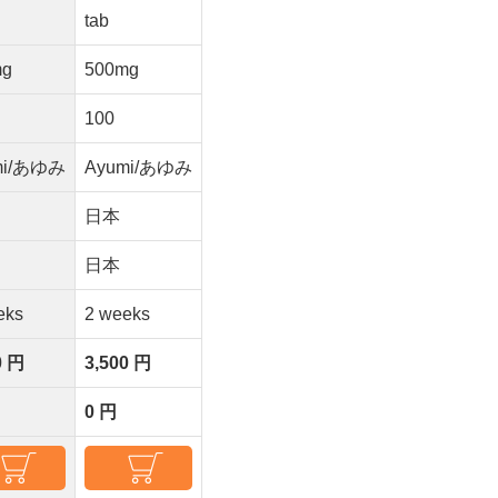
tab
mg
500mg
100
mi/あゆみ
Ayumi/あゆみ
日本
日本
eks
2 weeks
0 円
3,500 円
0 円