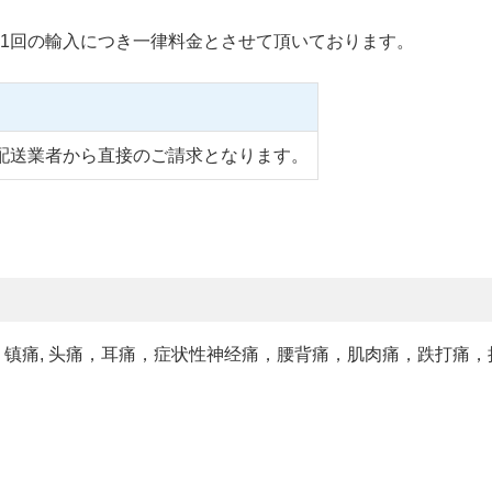
1回の輸入につき一律料金とさせて頂いております。
配送業者から直接のご請求となります。
热止痛，退烧，解热，镇痛, 头痛，耳痛，症状性神经痛，腰背痛，肌肉痛