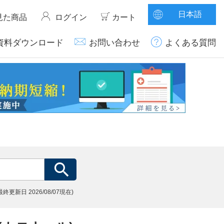
日本語
見た商品
ログイン
カート
資料ダウンロード
お問い合わせ
よくある質問
(最終更新日
2026/08/07現在)