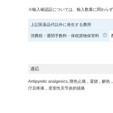
※輸入確認証については、輸入数量に関わらず
上記医薬品代以外に発生する費用
消費税・通関手数料・保税貨物保管料
適応
Antipyretic analgesics, 降
疗后疼痛，变形性关节炎的镇痛