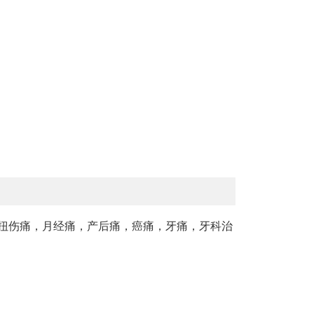
，跌打痛，扭伤痛，月经痛，产后痛，癌痛，牙痛，牙科治