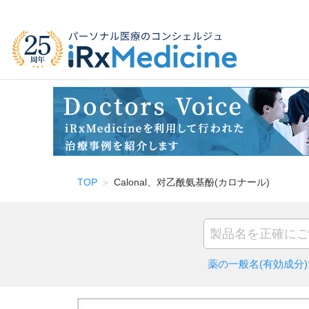
TOP
Calonal、对乙酰氨基酚(カロナール)
薬の一般名(有効成分