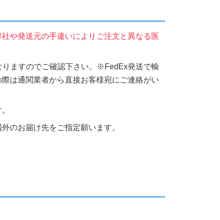
弊社や発送元の手違いによりご注文と異なる医
りますのでご確認下さい。※FedEx発送で輸
の際は通関業者から直接お客様宛にご連絡がい
す。
国外のお届け先をご指定願います。