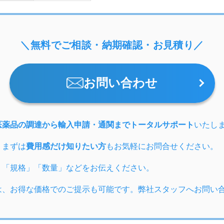
＼無料でご相談・納期確認・お見積り／
お問い合わせ
医薬品の調達から輸入申請・通関までトータルサポート
いたし
、まずは
費用感だけ知りたい方
もお気軽にお問合せください。
」「規格」「数量」などをお伝えください。
は、お得な価格でのご提示も可能です。弊社スタッフへお問い