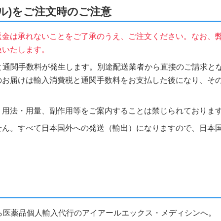
ナール)をご注文時のご注意
返金は承れないことをご了承のうえ、ご注文ください。なお、
換いたします。
税と通関手数料が発生します。別途配送業者から直接のご請求とな
のお届けは輸入消費税と通関手数料をお支払した後になり、そ
、用法・用量、副作用等をご案内することは禁じられておりま
せん。すべて日本国外への発送（輸出）になりますので、日本
ことなら医薬品個人輸入代行のアイアールエックス・メディシンへ。