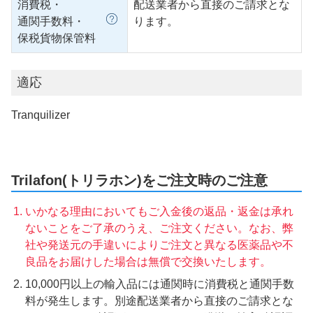
消費税・
配送業者から直接のご請求とな
通関手数料・
ります。
保税貨物保管料
適応
Tranquilizer
Trilafon(トリラホン)をご注文時のご注意
いかなる理由においてもご入金後の返品・返金は承れ
ないことをご了承のうえ、ご注文ください。なお、弊
社や発送元の手違いによりご注文と異なる医薬品や不
良品をお届けした場合は無償で交換いたします。
10,000円以上の輸入品には通関時に消費税と通関手数
料が発生します。別途配送業者から直接のご請求とな