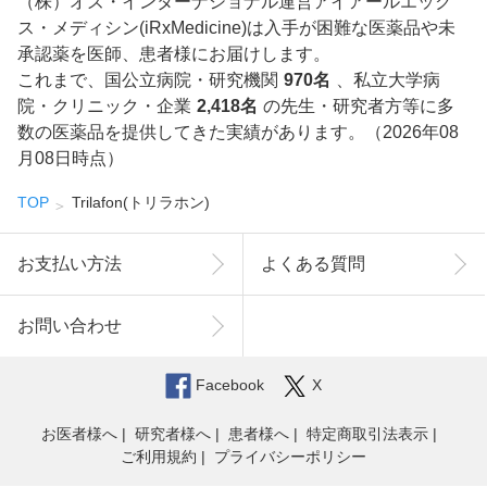
（株）オズ・インターナショナル運営アイアールエック
ス・メディシン(iRxMedicine)は入手が困難な医薬品や未
承認薬を医師、患者様にお届けします。
これまで、国公立病院・研究機関
970名
、私立大学病
院・クリニック・企業
2,418名
の先生・研究者方等に多
数の医薬品を提供してきた実績があります。（2026年08
月08日時点）
TOP
Trilafon(トリラホン)
お支払い方法
よくある質問
お問い合わせ
Facebook
X
お医者様へ
研究者様へ
患者様へ
特定商取引法表示
ご利用規約
プライバシーポリシー