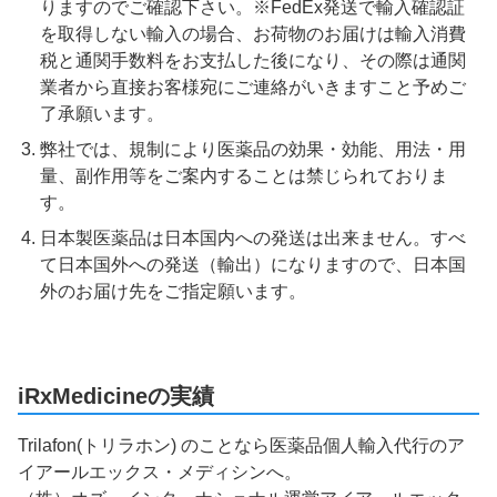
りますのでご確認下さい。※FedEx発送で輸入確認証
を取得しない輸入の場合、お荷物のお届けは輸入消費
税と通関手数料をお支払した後になり、その際は通関
業者から直接お客様宛にご連絡がいきますこと予めご
了承願います。
弊社では、規制により医薬品の効果・効能、用法・用
量、副作用等をご案内することは禁じられておりま
す。
日本製医薬品は日本国内への発送は出来ません。すべ
て日本国外への発送（輸出）になりますので、日本国
外のお届け先をご指定願います。
iRxMedicineの実績
Trilafon(トリラホン) のことなら医薬品個人輸入代行のア
イアールエックス・メディシンへ。