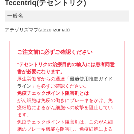
Tecentriq(テセントリク)
一般名
アテゾリズマブ(atezolizumab)
ご注文前に必ずご確認ください
*テセントリクの治療目的の輸入には患者同意
書が必要になります。
厚生労働省からの通達「
最適使用推進ガイド
ライン
」を必ずご確認ください。
免疫チェックポイント阻害剤とは
がん細胞は免疫の働きにブレーキをかけ、免
疫細胞によるがん細胞への攻撃を阻止してい
ます。
免疫チェックポイント阻害剤は、このがん細
胞のブレーキ機能を阻害し、免疫細胞による