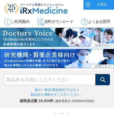
日本語
ご利用案内
資料ダウンロード
よくある質問
検索
薬の一般名(有効成分)ではなく
製品名を省略せずご入力ください。
総取扱点数 16,324件
(最終更新日
2026/08/10現在)