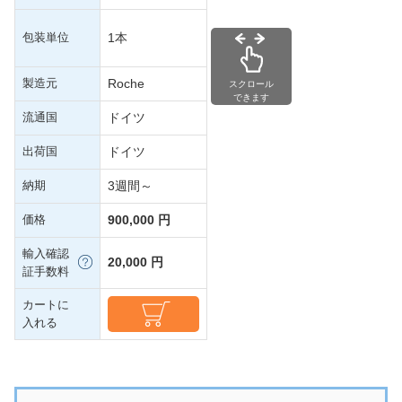
包装単位
1本
製造元
Roche
スクロール
できます
流通国
ドイツ
出荷国
ドイツ
納期
3週間～
価格
900,000 円
輸入確認
20,000 円
証手数料
カートに
入れる