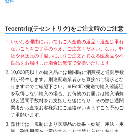
資料
Tecentriq(テセントリク)をご注文時のご注意
いかなる理由においてもご入金後の返品・返金は承れ
ないことをご了承のうえ、ご注文ください。なお、弊
社や発送元の手違いによりご注文と異なる医薬品や不
良品をお届けした場合は無償で交換いたします。
10,000円以上の輸入品には通関時に消費税と通関手数
料が発生します。別途配送業者から直接のご請求とな
りますのでご確認下さい。※FedEx発送で輸入確認証
を取得しない輸入の場合、お荷物のお届けは輸入消費
税と通関手数料をお支払した後になり、その際は通関
業者から直接お客様宛にご連絡がいきますこと予めご
了承願います。
弊社では、規制により医薬品の効果・効能、用法・用
量、副作用等をご案内することは禁じられておりま