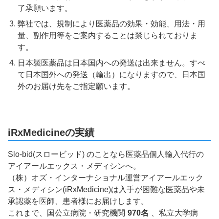
了承願います。
弊社では、規制により医薬品の効果・効能、用法・用
量、副作用等をご案内することは禁じられておりま
す。
日本製医薬品は日本国内への発送は出来ません。すべ
て日本国外への発送（輸出）になりますので、日本国
外のお届け先をご指定願います。
iRxMedicineの実績
Slo-bid(スロービッド) のことなら医薬品個人輸入代行の
アイアールエックス・メディシンへ。
（株）オズ・インターナショナル運営アイアールエック
ス・メディシン(iRxMedicine)は入手が困難な医薬品や未
承認薬を医師、患者様にお届けします。
これまで、国公立病院・研究機関
970名
、私立大学病