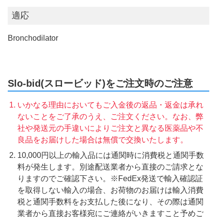
適応
Bronchodilator
Slo-bid(スロービッド)をご注文時のご注意
いかなる理由においてもご入金後の返品・返金は承れ
ないことをご了承のうえ、ご注文ください。なお、弊
社や発送元の手違いによりご注文と異なる医薬品や不
良品をお届けした場合は無償で交換いたします。
10,000円以上の輸入品には通関時に消費税と通関手数
料が発生します。別途配送業者から直接のご請求とな
りますのでご確認下さい。※FedEx発送で輸入確認証
を取得しない輸入の場合、お荷物のお届けは輸入消費
税と通関手数料をお支払した後になり、その際は通関
業者から直接お客様宛にご連絡がいきますこと予めご