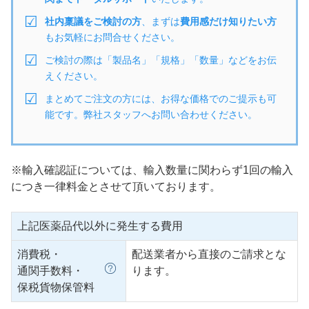
社内稟議をご検討の方
、まずは
費用感だけ知りたい方
もお気軽にお問合せください。
ご検討の際は「製品名」「規格」「数量」などをお伝
えください。
まとめてご注文の方には、お得な価格でのご提示も可
能です。弊社スタッフへお問い合わせください。
※輸入確認証については、輸入数量に関わらず1回の輸入
につき一律料金とさせて頂いております。
上記医薬品代以外に発生する費用
消費税・
配送業者から直接のご請求とな
通関手数料・
ります。
保税貨物保管料