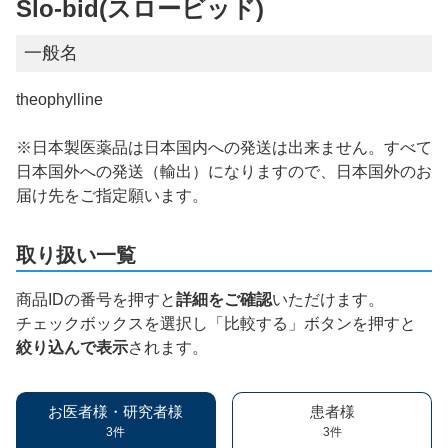
Slo-bid(スロービッド)
一般名
theophylline
※日本製医薬品は日本国内への発送は出来ません。すべて
日本国外への発送（輸出）になりますので、日本国外のお
届け先をご指定願います。
取り扱い一覧
商品IDの番号を押すと
詳細をご確認
いただけます。
チェックボックスを選択し「比較する」ボタンを押すと
絞り込んで表示
されます。
お医者様・研究者様
患者様
3件
3件