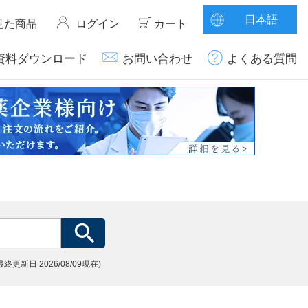
日本語
見た商品
ログイン
カート
資料ダウンロード
お問い合わせ
よくある質問
(最終更新日
2026/08/09現在)