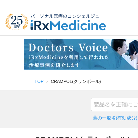
TOP
CRAMPOL(クランポール)
薬の一般名(有効成分