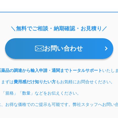
＼無料でご相談・納期確認・お見積り／
お問い合わせ
医薬品の調達から輸入申請・通関までトータルサポート
いたし
、まずは
費用感だけ知りたい方
もお気軽にお問合せください。
」「規格」「数量」などをお伝えください。
は、お得な価格でのご提示も可能です。弊社スタッフへお問い