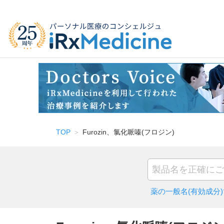
TOP
Furozin、氯化哌嗪(フロジン)
薬の一般名(有効成分