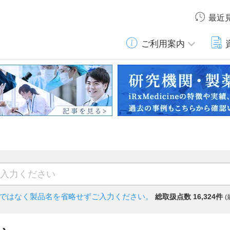
最近
ご利用案内
)ではなく
製品名を省略せずご入力ください。
総取扱点数 16,324件