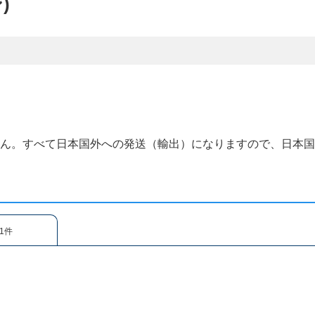
)
せん。すべて日本国外への発送（輸出）になりますので、日本
1件