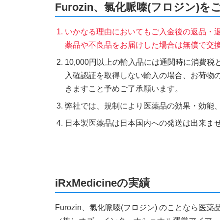
Furozin、氯化哌嗪(フロジン)
いかなる理由においてもご入金後の返品・
薬品や不良品をお届けした場合は無償で交
10,000円以上の輸入品には通関時に消費
入確認証を取得しない輸入の場合、お荷物
きますこと予めご了承願います。
弊社では、規制により医薬品の効果・効能
日本製医薬品は日本国内への発送は出来ま
iRxMedicineの実績
Furozin、氯化哌嗪(フロジン) のことな