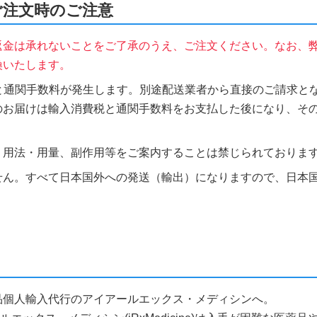
をご注文時のご注意
返金は承れないことをご了承のうえ、ご注文ください。なお、
換いたします。
税と通関手数料が発生します。別途配送業者から直接のご請求とな
のお届けは輸入消費税と通関手数料をお支払した後になり、そ
、用法・用量、副作用等をご案内することは禁じられておりま
せん。すべて日本国外への発送（輸出）になりますので、日本
ら医薬品個人輸入代行のアイアールエックス・メディシンへ。