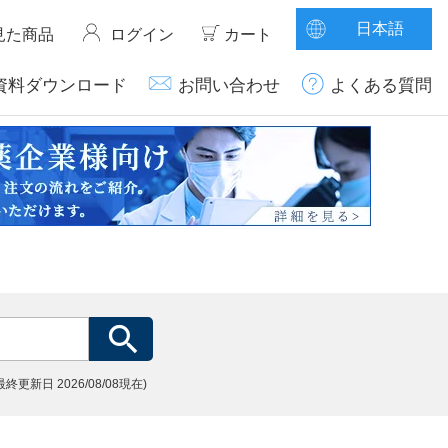
日本語
見た商品
ログイン
カート
資料ダウンロード
お問い合わせ
よくある質問
(最終更新日
2026/08/08現在)