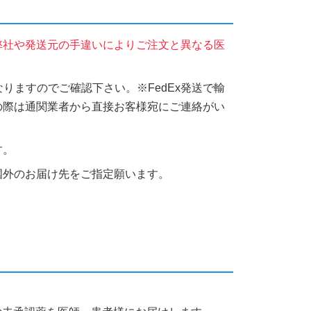
弊社や発送元の手違いによりご注文と異なる医
りますのでご確認下さい。※FedEx発送で輸
の際は通関業者から直接お客様宛にご連絡がい
す。
国外のお届け先をご指定願います。