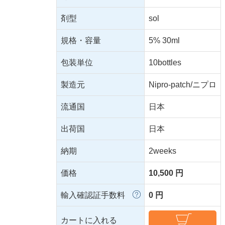
剤型
sol
規格・容量
5% 30ml
包装単位
10bottles
製造元
Nipro-patch/ニプロ
流通国
日本
出荷国
日本
納期
2weeks
価格
10,500 円
輸入確認証手数料
0 円
カートに入れる