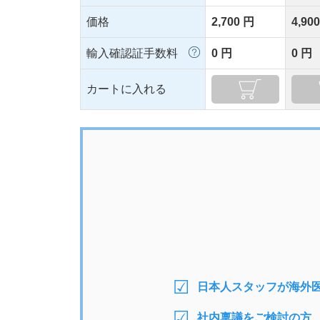
価格
2,700 円
4,90
輸入確認証手数料
0 円
0 円
カートに入れる
日本人スタッフが海外
社内稟議をご検討の方