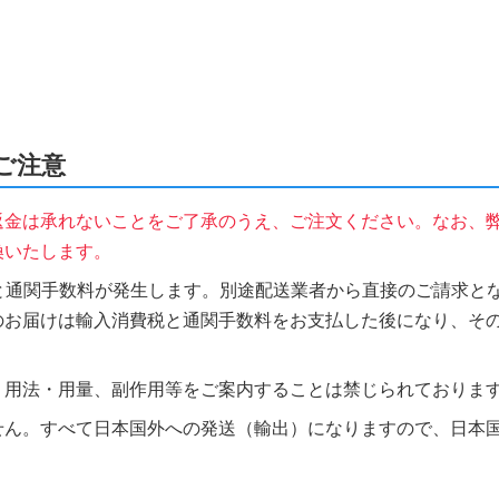
のご注意
返金は承れないことをご了承のうえ、ご注文ください。なお、
換いたします。
税と通関手数料が発生します。別途配送業者から直接のご請求とな
のお届けは輸入消費税と通関手数料をお支払した後になり、そ
、用法・用量、副作用等をご案内することは禁じられておりま
せん。すべて日本国外への発送（輸出）になりますので、日本