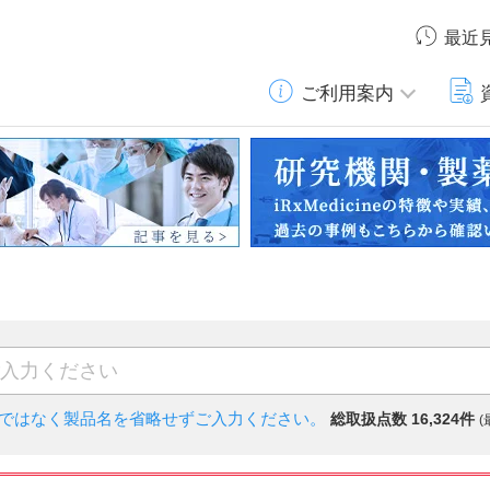
最近
ご利用案内
)ではなく
製品名を省略せずご入力ください。
総取扱点数 16,324件