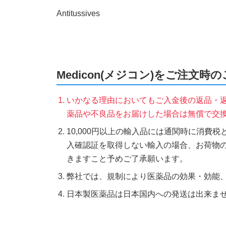
Antitussives
Medicon(メジコン)をご注文時
いかなる理由においてもご入金後の返品・
薬品や不良品をお届けした場合は無償で交
10,000円以上の輸入品には通関時に消費
入確認証を取得しない輸入の場合、お荷物
きますこと予めご了承願います。
弊社では、規制により医薬品の効果・効能
日本製医薬品は日本国内への発送は出来ま