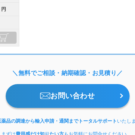
0 円
＼無料でご相談・納期確認・お見積り／
お問い合わせ
医薬品の調達から輸入申請・通関までトータルサポート
いたし
、まずは
費用感だけ知りたい方
もお気軽にお問合せください。