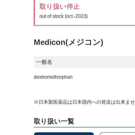
取り扱い停止
out of stock (oct.-2023)
Medicon(メジコン)
一般名
dextromethorphan
※日本製医薬品は日本国内への発送は出来ま
取り扱い一覧