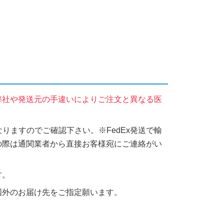
弊社や発送元の手違いによりご注文と異なる医
りますのでご確認下さい。※FedEx発送で輸
の際は通関業者から直接お客様宛にご連絡がい
す。
国外のお届け先をご指定願います。