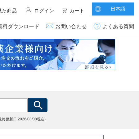
日本語
見た商品
ログイン
カート
資料ダウンロード
お問い合わせ
よくある質問
(最終更新日
2026/08/08現在)