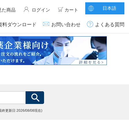
日本語
見た商品
ログイン
カート
資料ダウンロード
お問い合わせ
よくある質問
(最終更新日
2026/08/08現在)