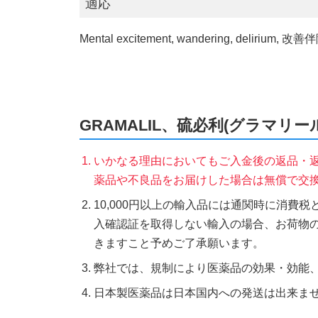
適応
Mental excitement, wandering, d
GRAMALIL、硫必利(グラマリ
いかなる理由においてもご入金後の返品・
薬品や不良品をお届けした場合は無償で交
10,000円以上の輸入品には通関時に消費
入確認証を取得しない輸入の場合、お荷物
きますこと予めご了承願います。
弊社では、規制により医薬品の効果・効能
日本製医薬品は日本国内への発送は出来ま