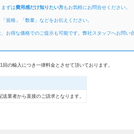
、まずは
費用感だけ知りたい方
もお気軽にお問合せください。
」「規格」「数量」などをお伝えください。
は、お得な価格でのご提示も可能です。弊社スタッフへお問い
1回の輸入につき一律料金とさせて頂いております。
配送業者から直接のご請求となります。