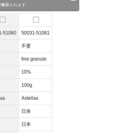
で表示
されます。
1-51060
50031-51061
不要
fine granule
g
10%
100g
las
Astellas
日本
日本