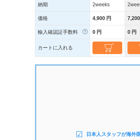
納期
2weeks
2wee
価格
4,900 円
7,20
輸入確認証手数料
0 円
0 円
カートに入れる
日本人スタッフが海外