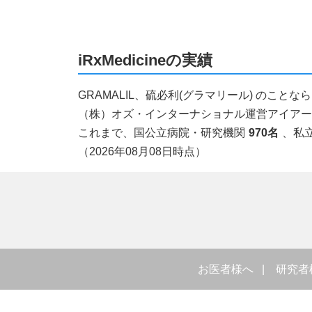
iRxMedicineの実績
GRAMALIL、硫必利(グラマリール) のこ
（株）オズ・インターナショナル運営アイアールエ
これまで、国公立病院・研究機関
970名
、私
（2026年08月08日時点）
お医者様へ
研究者