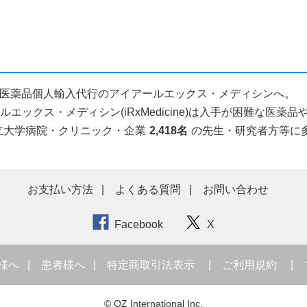
となら医薬品個人輸入代行のアイアールエックス・メディシンへ。
ックス・メディシン(iRxMedicine)は入手が困難な医
立大学病院・クリニック・企業
2,418名
の先生・研究者方等に
お支払い方法
よくある質問
お問い合わせ
Facebook
X
様へ
患者様へ
特定商取引法表示
ご利用規約
© OZ International Inc.