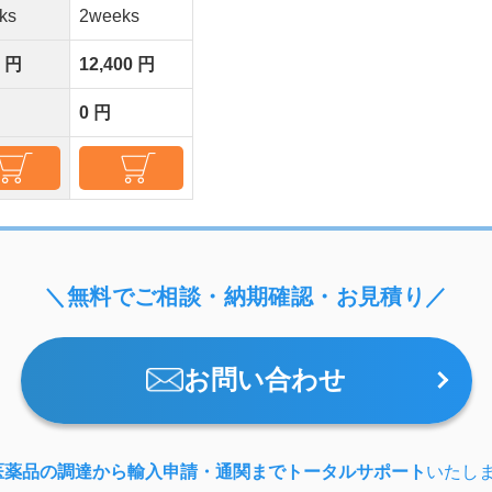
ks
2weeks
0 円
12,400 円
0 円
＼無料でご相談・納期確認・お見積り／
お問い合わせ
医薬品の調達から輸入申請・通関までトータルサポート
いたし