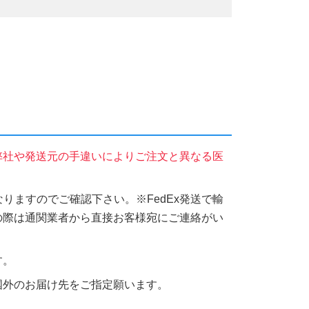
弊社や発送元の手違いによりご注文と異なる医
りますのでご確認下さい。※FedEx発送で輸
の際は通関業者から直接お客様宛にご連絡がい
す。
国外のお届け先をご指定願います。