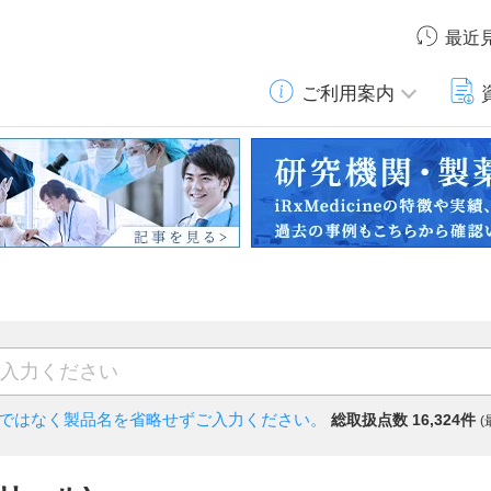
最近
ご利用案内
)ではなく
製品名を省略せずご入力ください。
総取扱点数 16,324件