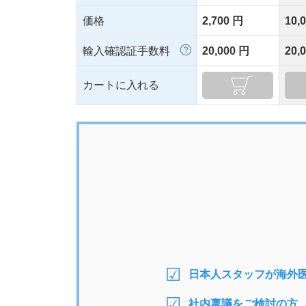
価格
2,700 円
10,
輸入確認証手数料
20,000 円
20,
カートに入れる
日本人スタッフが海外
社内稟議をご検討の方