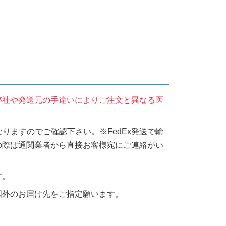
弊社や発送元の手違いによりご注文と異なる医
りますのでご確認下さい。※FedEx発送で輸
の際は通関業者から直接お客様宛にご連絡がい
す。
国外のお届け先をご指定願います。