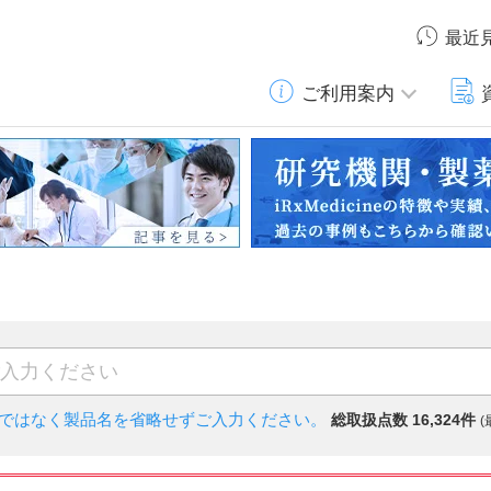
最近
ご利用案内
)ではなく
製品名を省略せずご入力ください。
総取扱点数 16,324件