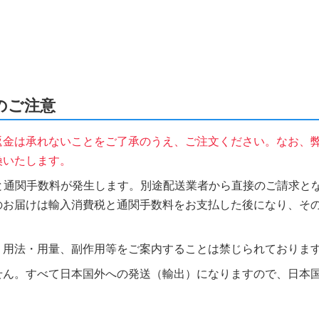
時のご注意
返金は承れないことをご了承のうえ、ご注文ください。なお、
換いたします。
税と通関手数料が発生します。別途配送業者から直接のご請求とな
のお届けは輸入消費税と通関手数料をお支払した後になり、そ
、用法・用量、副作用等をご案内することは禁じられておりま
せん。すべて日本国外への発送（輸出）になりますので、日本