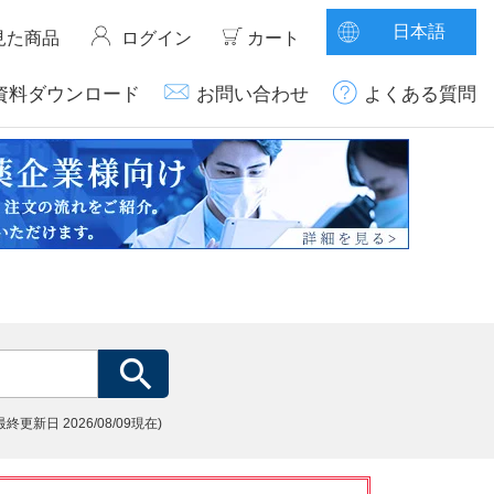
日本語
見た商品
ログイン
カート
資料ダウンロード
お問い合わせ
よくある質問
(最終更新日
2026/08/09現在)