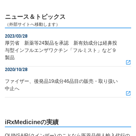
ニュース＆トピックス
（外部サイトへ移動します）
2023/03/28
厚労省 新薬等24製品を承認 新有効成分は経鼻投
与型インフルエンザワクチン「フルミスト」など９
製品
2020/10/28
ファイザー、後発品19成分46品目の販売・取り扱い
中止へ
iRxMedicineの実績
QUINSAIR(クインザー) のことなら医薬品個人輸入代行の