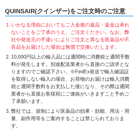
QUINSAIR(クインザー)をご注文時のご注意
いかなる理由においてもご入金後の返品・返金は承れ
ないことをご了承のうえ、ご注文ください。なお、弊
社や発送元の手違いによりご注文と異なる医薬品や不
良品をお届けした場合は無償で交換いたします。
10,000円以上の輸入品には通関時に消費税と通関手数
料が発生します。別途配送業者から直接のご請求とな
りますのでご確認下さい。※FedEx発送で輸入確認証
を取得しない輸入の場合、お荷物のお届けは輸入消費
税と通関手数料をお支払した後になり、その際は通関
業者から直接お客様宛にご連絡がいきますこと予めご
了承願います。
弊社では、規制により医薬品の効果・効能、用法・用
量、副作用等をご案内することは禁じられておりま
す。