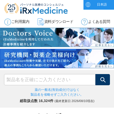
日本語
ご利用案内
資料ダウンロード
よくある質問
検索
薬の一般名(有効成分)ではなく
製品名を省略せずご入力ください。
総取扱点数 16,324件
(最終更新日
2026/08/10現在)