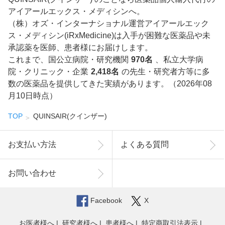
アイアールエックス・メディシンへ。
（株）オズ・インターナショナル運営アイアールエック
ス・メディシン(iRxMedicine)は入手が困難な医薬品や未
承認薬を医師、患者様にお届けします。
これまで、国公立病院・研究機関
970名
、私立大学病
院・クリニック・企業
2,418名
の先生・研究者方等に多
数の医薬品を提供してきた実績があります。（2026年08
月10日時点）
TOP
QUINSAIR(クインザー)
お支払い方法
よくある質問
お問い合わせ
Facebook
X
お医者様へ
研究者様へ
患者様へ
特定商取引法表示