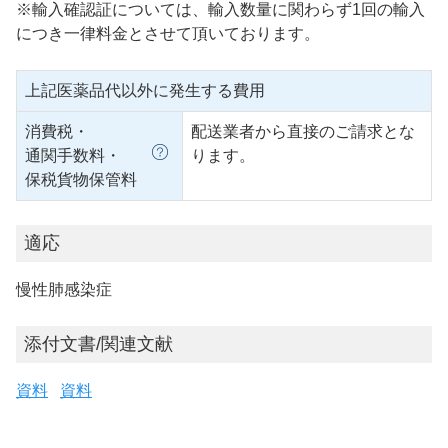
※輸入確認証については、輸入数量に関わらず1回の輸入
につき一律料金とさせて頂いております。
上記医薬品代以外に発生する費用
消費税・
配送業者から直接のご請求とな
通関手数料・
ります。
保税貨物保管料
適応
慢性肺感染症
添付文書/関連文献
資料
資料