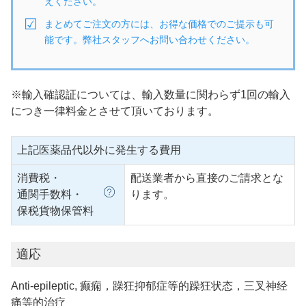
えください。
まとめてご注文の方には、お得な価格でのご提示も可
能です。弊社スタッフへお問い合わせください。
※輸入確認証については、輸入数量に関わらず1回の輸入
につき一律料金とさせて頂いております。
上記医薬品代以外に発生する費用
消費税・
配送業者から直接のご請求とな
通関手数料・
ります。
保税貨物保管料
適応
Anti-epileptic, 癫痫，躁狂抑郁症等的躁狂状态，三叉神经
痛等的治疗