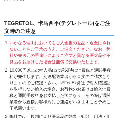
TEGRETOL、卡马西平(テグレトール)をご注
文時のご注意
いかなる理由においてもご入金後の返品・返金は承れ
ないことをご了承のうえ、ご注文ください。なお、弊
社や発送元の手違いによりご注文と異なる医薬品や不
良品をお届けした場合は無償で交換いたします。
10,000円以上の輸入品には通関時に消費税と通関手数
料が発生します。別途配送業者から直接のご請求とな
りますのでご確認下さい。※FedEx発送で輸入確認証
を取得しない輸入の場合、お荷物のお届けは輸入消費
税と通関手数料をお支払した後になり、その際は通関
業者から直接お客様宛にご連絡がいきますこと予めご
了承願います。
弊社では、規制により医薬品の効果・効能、用法・用