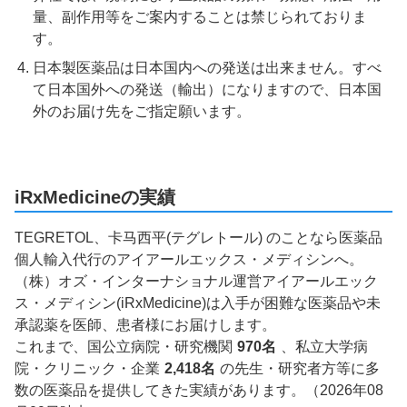
量、副作用等をご案内することは禁じられておりま
す。
日本製医薬品は日本国内への発送は出来ません。すべ
て日本国外への発送（輸出）になりますので、日本国
外のお届け先をご指定願います。
iRxMedicineの実績
TEGRETOL、卡马西平(テグレトール) のことなら医薬品
個人輸入代行のアイアールエックス・メディシンへ。
（株）オズ・インターナショナル運営アイアールエック
ス・メディシン(iRxMedicine)は入手が困難な医薬品や未
承認薬を医師、患者様にお届けします。
これまで、国公立病院・研究機関
970名
、私立大学病
院・クリニック・企業
2,418名
の先生・研究者方等に多
数の医薬品を提供してきた実績があります。（2026年08