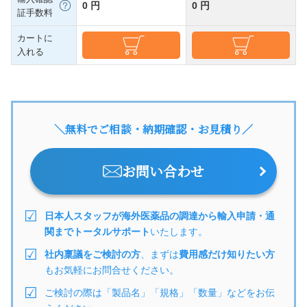
0 円
0 円
証手数料
カートに
入れる
＼無料でご相談・納期確認・お見積り／
お問い合わせ
日本人スタッフが海外医薬品の調達から輸入申請・通
関までトータルサポート
いたします。
社内稟議をご検討の方
、まずは
費用感だけ知りたい方
もお気軽にお問合せください。
ご検討の際は「製品名」「規格」「数量」などをお伝