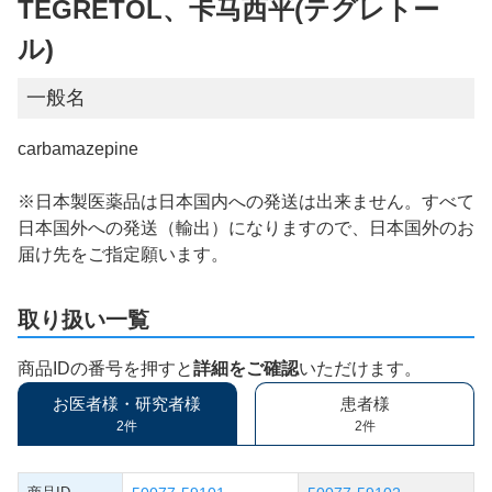
TEGRETOL、卡马西平(テグレトー
ル)
一般名
carbamazepine
※日本製医薬品は日本国内への発送は出来ません。すべて
日本国外への発送（輸出）になりますので、日本国外のお
届け先をご指定願います。
取り扱い一覧
商品IDの番号を押すと
詳細をご確認
いただけます。
お医者様・研究者様
患者様
2件
2件