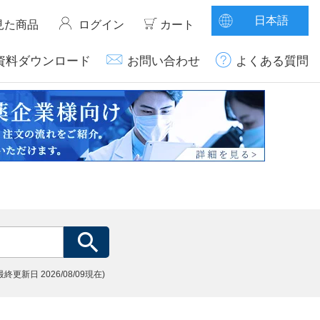
日本語
見た商品
ログイン
カート
資料ダウンロード
お問い合わせ
よくある質問
(最終更新日
2026/08/09現在)