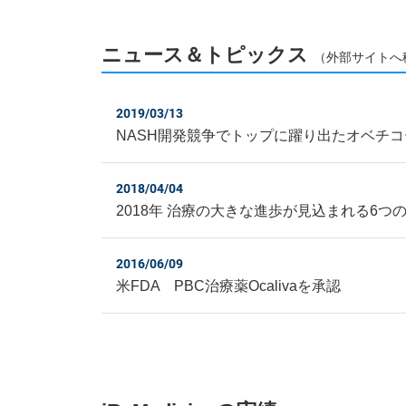
ニュース＆トピックス
（外部サイトへ
2019/03/13
NASH開発競争でトップに躍り出たオベチコ
2018/04/04
2018年 治療の大きな進歩が見込まれる6つ
2016/06/09
米FDA PBC治療薬Ocalivaを承認