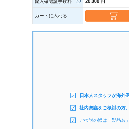
輸入確認証手数料
20,000 円
カートに入れる
日本人スタッフが海外
社内稟議をご検討の方
ご検討の際は「製品名