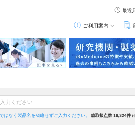
最近
ご利用案内
)ではなく
製品名を省略せずご入力ください。
総取扱点数 16,324件