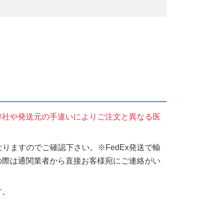
弊社や発送元の手違いによりご注文と異なる医
りますのでご確認下さい。※FedEx発送で輸
の際は通関業者から直接お客様宛にご連絡がい
す。