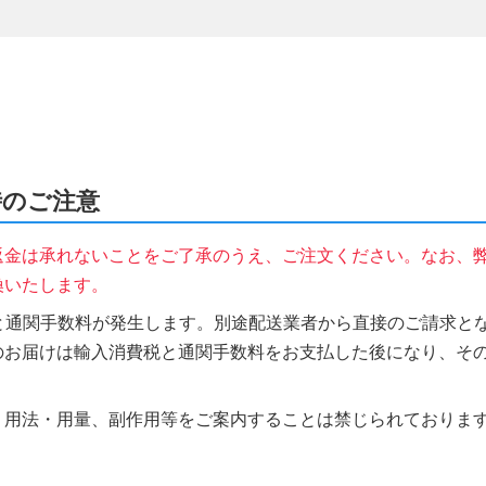
時のご注意
返金は承れないことをご了承のうえ、ご注文ください。なお、
換いたします。
税と通関手数料が発生します。別途配送業者から直接のご請求とな
のお届けは輸入消費税と通関手数料をお支払した後になり、そ
、用法・用量、副作用等をご案内することは禁じられておりま