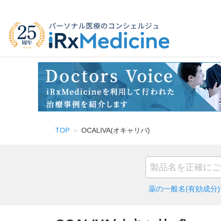
TOP
OCALIVA(オキャリバ)
薬の一般名(有効成分