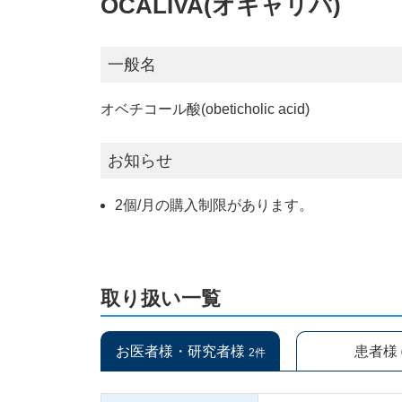
OCALIVA(オキャリバ)
一般名
オベチコール酸(obeticholic acid)
お知らせ
2個/月の購入制限があります。
取り扱い一覧
お医者様・研究者様
患者様
2件