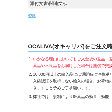
添付文書/関連文献
資料
OCALIVA(オキャリバ)をご注文
いかなる理由においてもご入金後の返品・
薬品や不良品をお届けした場合は無償で交
10,000円以上の輸入品には通関時に消費
入確認証を取得しない輸入の場合、お荷物
きますこと予めご了承願います。
弊社では、規制により医薬品の効果・効能