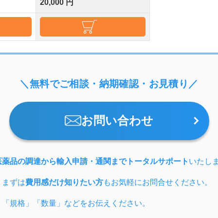
20,000 円
＼無料でご相談・納期確認・お見積り／
お問い合わせ
医薬品の調達から輸入申請・通関までトータルサポート
いたし
、まずは
費用感だけ知りたい方
もお気軽にお問合せください。
」「規格」「数量」などをお伝えください。