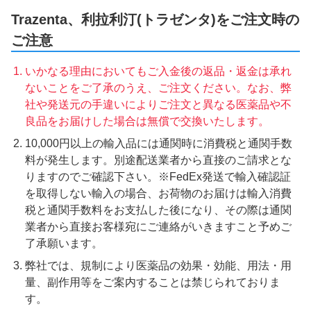
Trazenta、利拉利汀(トラゼンタ)をご注文時の
ご注意
いかなる理由においてもご入金後の返品・返金は承れ
ないことをご了承のうえ、ご注文ください。なお、弊
社や発送元の手違いによりご注文と異なる医薬品や不
良品をお届けした場合は無償で交換いたします。
10,000円以上の輸入品には通関時に消費税と通関手数
料が発生します。別途配送業者から直接のご請求とな
りますのでご確認下さい。※FedEx発送で輸入確認証
を取得しない輸入の場合、お荷物のお届けは輸入消費
税と通関手数料をお支払した後になり、その際は通関
業者から直接お客様宛にご連絡がいきますこと予めご
了承願います。
弊社では、規制により医薬品の効果・効能、用法・用
量、副作用等をご案内することは禁じられておりま
す。