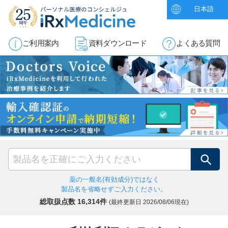
日本語
ご利用案内
資料ダウンロード
よくある質問
検索
薬の一般名(有効成分)ではなく
製品名を省略せずご入力ください。
総取扱点数 16,314件
(最終更新日
2026/08/06現在)