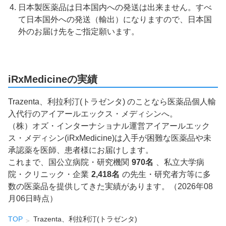
日本製医薬品は日本国内への発送は出来ません。すべ
て日本国外への発送（輸出）になりますので、日本国
外のお届け先をご指定願います。
iRxMedicineの実績
Trazenta、利拉利汀(トラゼンタ) のことなら医薬品個人輸
入代行のアイアールエックス・メディシンへ。
（株）オズ・インターナショナル運営アイアールエック
ス・メディシン(iRxMedicine)は入手が困難な医薬品や未
承認薬を医師、患者様にお届けします。
これまで、国公立病院・研究機関
970名
、私立大学病
院・クリニック・企業
2,418名
の先生・研究者方等に多
数の医薬品を提供してきた実績があります。（2026年08
月06日時点）
TOP
Trazenta、利拉利汀(トラゼンタ)