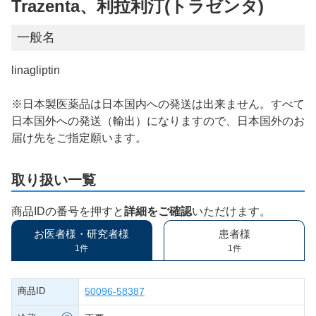
Trazenta、利拉利汀(トラゼンタ)
一般名
linagliptin
※日本製医薬品は日本国内への発送は出来ません。すべて
日本国外への発送（輸出）になりますので、日本国外のお
届け先をご指定願います。
取り扱い一覧
商品IDの番号を押すと
詳細をご確認
いただけます。
お医者様・研究者様
患者様
1件
1件
商品ID
50096-58387