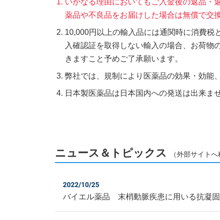
いかなる理由においてもご入金後の返品・
薬品や不良品をお届けした場合は無償で交
10,000円以上の輸入品には通関時に消費
入確認証を取得しない輸入の場合、お荷物
きますこと予めご了承願います。
弊社では、規制により医薬品の効果・効能
日本製医薬品は日本国内への発送は出来ま
ニュース＆トピックス
（外部サイトへ
2022/10/25
バイエル薬品 末梢動脈疾患に用いる抗凝固薬