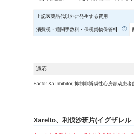
上記医薬品代以外に発生する費用
消費税・通関手数料・保税貨物保管料
適応
Factor Xa Inhibitor, 抑制非瓣膜性心
Xarelto、利伐沙班片(イグザ