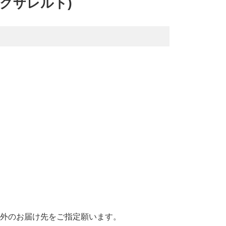
(イグザレルト)
国外のお届け先をご指定願います。