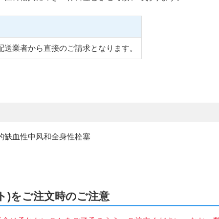
配送業者から直接のご請求となります。
房颤动患者的缺血性中风和全身性栓塞
レルト)をご注文時のご注意