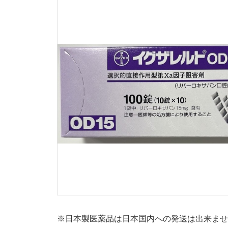
※日本製医薬品は日本国内への発送は出来ま