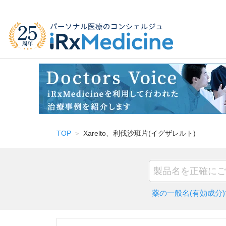
TOP
Xarelto、利伐沙班片(イグザレルト)
薬の一般名(有効成分