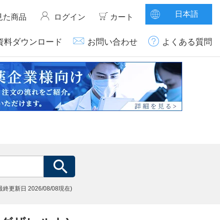
日本語
見た商品
ログイン
カート
資料ダウンロード
お問い合わせ
よくある質問
(最終更新日
2026/08/08現在)