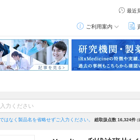
最近
ご利用案内
)ではなく
製品名を省略せずご入力ください。
総取扱点数 16,324件