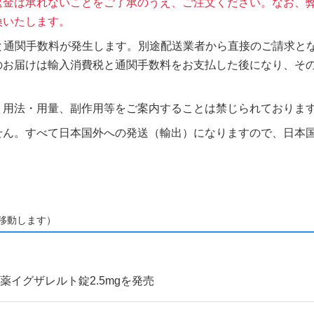
返金は承れないことをご了承のうえ、ご注文ください。なお、
換いたします。
税と通関手数料が発生します。別途配送業者から直接のご請求とな
のお届けは輸入消費税と通関手数料をお支払した後になり、そ
、用法・用量、副作用等をご案内することは禁じられておりま
せん。すべて日本国外への発送（輸出）になりますので、日本
移動します）
イグザレルト錠2.5mgを発売