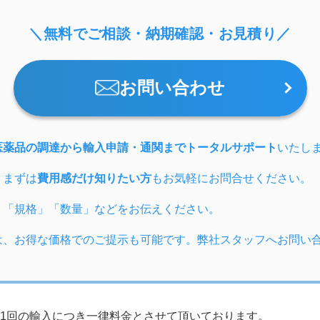
＼無料でご相談・納期確認・お見積り／
お問い合わせ
医薬品の調達から輸入申請・通関までトータルサポート
いたし
、まずは
費用感だけ知りたい方
もお気軽にお問合せください。
」「規格」「数量」などをお伝えください。
は、お得な価格でのご提示も可能です。弊社スタッフへお問い
1回の輸入につき一律料金とさせて頂いております。