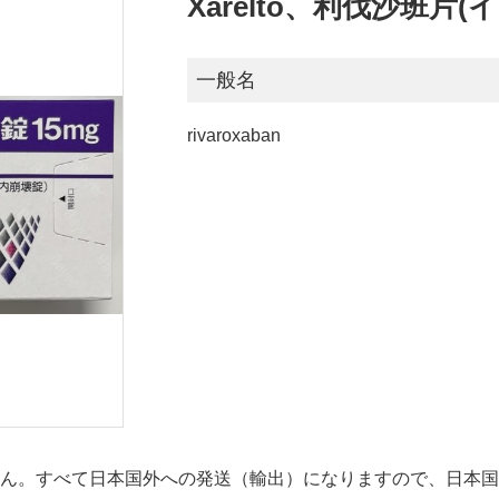
Xarelto、利伐沙班片
一般名
rivaroxaban
せん。すべて日本国外への発送（輸出）になりますので、日本