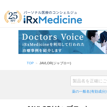
TOP
JAVLOR(ジャブロー)
薬の一般名(有効成分