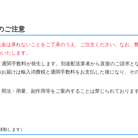
時のご注意
返金は承れないことをご了承のうえ、ご注文ください。なお、
換いたします。
税と通関手数料が発生します。別途配送業者から直接のご請求とな
のお届けは輸入消費税と通関手数料をお支払した後になり、そ
、用法・用量、副作用等をご案内することは禁じられておりま
移動します）