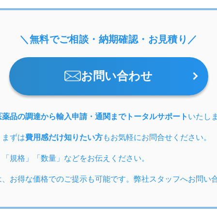
＼無料でご相談・納期確認・お見積り／
お問い合わせ
医薬品の調達から輸入申請・通関までトータルサポート
いたし
、まずは
費用感だけ知りたい方
もお気軽にお問合せください。
」「規格」「数量」などをお伝えください。
は、お得な価格でのご提示も可能です。弊社スタッフへお問い