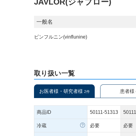
JAVLOR(ジャブロー)
一般名
ビンフルニン(vinflunine)
取り扱い一覧
お医者様・研究者様
患者様
2件
商品ID
50111-51313
5011
冷蔵
必要
必要