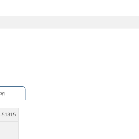
0件
1-51315