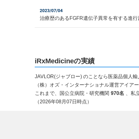
2023/07/04
治療歴のあるFGFR遺伝子異常を有する進行
iRxMedicineの実績
JAVLOR(ジャブロー) のことなら医薬品個
（株）オズ・インターナショナル運営アイアールエ
これまで、国公立病院・研究機関
970名
、私
（2026年08月07日時点）