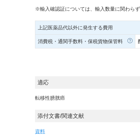
※輸入確認証については、輸入数量に関わらず
上記医薬品代以外に発生する費用
消費税・通関手数料・保税貨物保管料
適応
転移性膀胱癌
添付文書/関連文献
資料