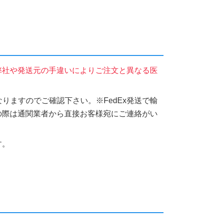
弊社や発送元の手違いによりご注文と異なる医
りますのでご確認下さい。※FedEx発送で輸
の際は通関業者から直接お客様宛にご連絡がい
す。