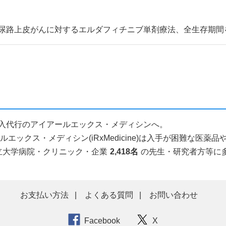
尿路上皮がんに対するエルダフィチニブ単剤療法、全生存期間を統
人輸入代行のアイアールエックス・メディシンへ。
ックス・メディシン(iRxMedicine)は入手が困難な医
立大学病院・クリニック・企業
2,418名
の先生・研究者方等に
お支払い方法
よくある質問
お問い合わせ
Facebook
X