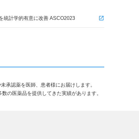
計学的有意に改善 ASCO2023
薬品や未承認薬を医師、患者様にお届けします。
多数の医薬品を提供してきた実績があります。