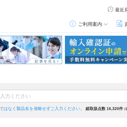
最近
ご利用案内
)ではなく
製品名を省略せずご入力ください。
総取扱点数 16,320件