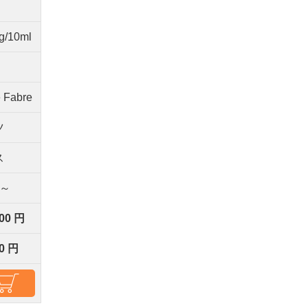
g/10ml
e Fabre
ツ
ス
間～
000 円
00 円