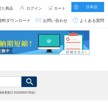
日本語
見た商品
ログイン
カート
資料ダウンロード
お問い合わせ
よくある質問
(最終更新日
2026/08/07現在)