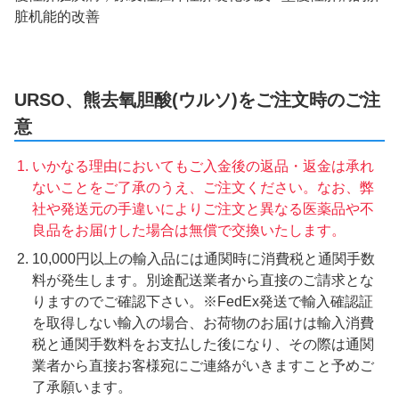
脏机能的改善
URSO、熊去氧胆酸(ウルソ)をご注文時のご注
意
いかなる理由においてもご入金後の返品・返金は承れ
ないことをご了承のうえ、ご注文ください。なお、弊
社や発送元の手違いによりご注文と異なる医薬品や不
良品をお届けした場合は無償で交換いたします。
10,000円以上の輸入品には通関時に消費税と通関手数
料が発生します。別途配送業者から直接のご請求とな
りますのでご確認下さい。※FedEx発送で輸入確認証
を取得しない輸入の場合、お荷物のお届けは輸入消費
税と通関手数料をお支払した後になり、その際は通関
業者から直接お客様宛にご連絡がいきますこと予めご
了承願います。