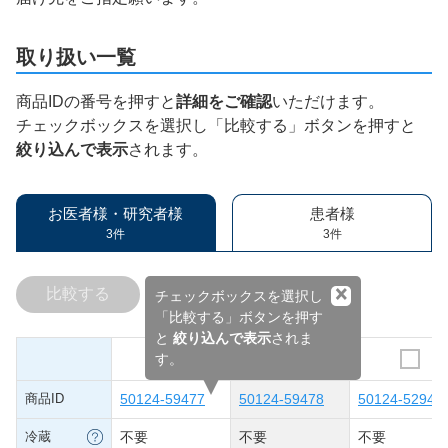
取り扱い一覧
商品IDの番号を押すと
詳細をご確認
いただけます。
チェックボックスを選択し「比較する」ボタンを押すと
絞り込んで表示
されます。
お医者様・研究者様
患者様
3件
3件
×
比較する
チェックボックスを選択し
「比較する」ボタンを押す
と
絞り込んで表示
されま
す。
商品ID
50124-59477
50124-59478
50124-52948
冷蔵
不要
不要
不要