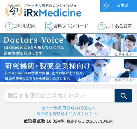
日本語
ご利用案内
資料ダウンロード
よくある質問
検索
薬の一般名(有効成分)ではなく
製品名を省略せずご入力ください。
総取扱点数 16,324件
(最終更新日
2026/08/10現在)