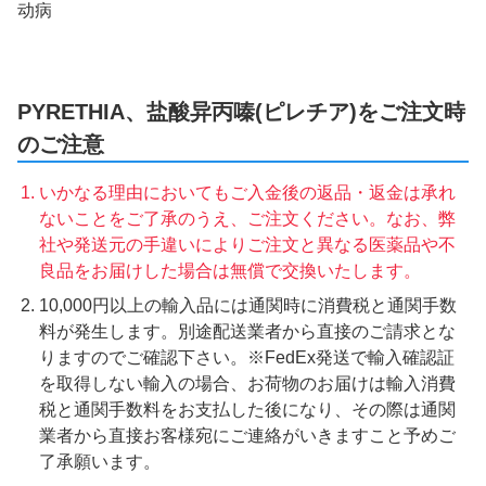
动病
PYRETHIA、盐酸异丙嗪(ピレチア)をご注文時
のご注意
いかなる理由においてもご入金後の返品・返金は承れ
ないことをご了承のうえ、ご注文ください。なお、弊
社や発送元の手違いによりご注文と異なる医薬品や不
良品をお届けした場合は無償で交換いたします。
10,000円以上の輸入品には通関時に消費税と通関手数
料が発生します。別途配送業者から直接のご請求とな
りますのでご確認下さい。※FedEx発送で輸入確認証
を取得しない輸入の場合、お荷物のお届けは輸入消費
税と通関手数料をお支払した後になり、その際は通関
業者から直接お客様宛にご連絡がいきますこと予めご
了承願います。