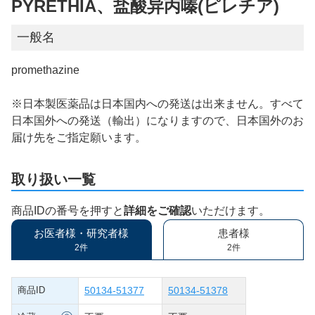
PYRETHIA、盐酸异丙嗪(ピレチア)
一般名
promethazine
※日本製医薬品は日本国内への発送は出来ません。すべて
日本国外への発送（輸出）になりますので、日本国外のお
届け先をご指定願います。
取り扱い一覧
商品IDの番号を押すと
詳細をご確認
いただけます。
お医者様・研究者様
患者様
2件
2件
商品ID
50134-51377
50134-51378