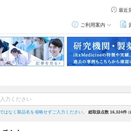
最近
ご利用案内
)ではなく
製品名を省略せずご入力ください。
総取扱点数 16,324件