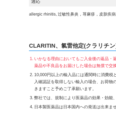
適応
allergic rhinitis, 过敏性鼻炎，荨麻
CLARITIN、氯雷他定(クラリ
いかなる理由においてもご入金後の返品・
薬品や不良品をお届けした場合は無償で交
10,000円以上の輸入品には通関時に消費
入確認証を取得しない輸入の場合、お荷物
きますこと予めご了承願います。
弊社では、規制により医薬品の効果・効能
日本製医薬品は日本国内への発送は出来ま