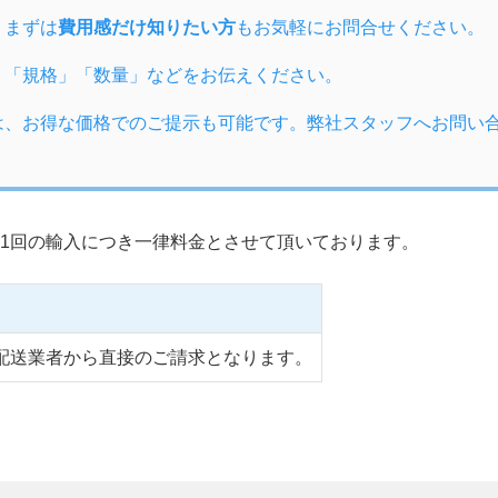
、まずは
費用感だけ知りたい方
もお気軽にお問合せください。
」「規格」「数量」などをお伝えください。
は、お得な価格でのご提示も可能です。弊社スタッフへお問い
1回の輸入につき一律料金とさせて頂いております。
配送業者から直接のご請求となります。