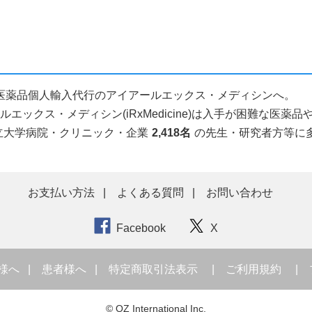
となら医薬品個人輸入代行のアイアールエックス・メディシンへ。
ックス・メディシン(iRxMedicine)は入手が困難な医
立大学病院・クリニック・企業
2,418名
の先生・研究者方等に
お支払い方法
よくある質問
お問い合わせ
Facebook
X
様へ
患者様へ
特定商取引法表示
ご利用規約
© OZ International Inc.