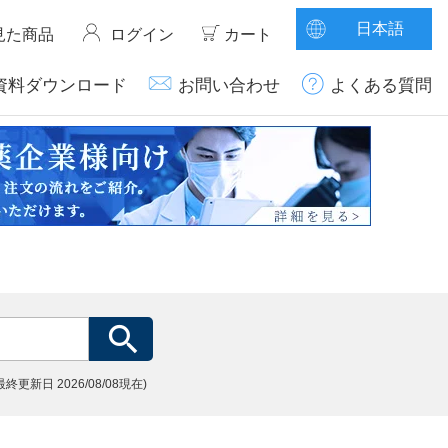
日本語
見た商品
ログイン
カート
資料ダウンロード
お問い合わせ
よくある質問
(最終更新日
2026/08/08現在)