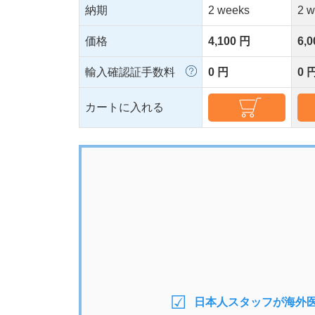
納期
2 weeks
2 
価格
4,100 円
6,
輸入確認証手数料
0 円
0 
カートに入れる
日本人スタッフが海外