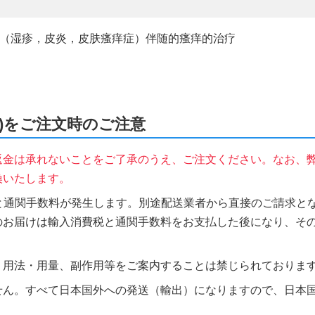
疹，皮肤疾病（湿疹，皮炎，皮肤瘙痒症）伴随的瘙痒的治疗
チン)をご注文時のご注意
返金は承れないことをご了承のうえ、ご注文ください。なお、
換いたします。
税と通関手数料が発生します。別途配送業者から直接のご請求とな
のお届けは輸入消費税と通関手数料をお支払した後になり、そ
、用法・用量、副作用等をご案内することは禁じられておりま
せん。すべて日本国外への発送（輸出）になりますので、日本