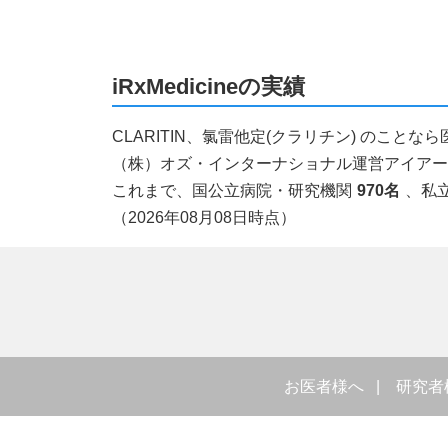
iRxMedicineの実績
CLARITIN、氯雷他定(クラリチン) のこ
（株）オズ・インターナショナル運営アイアールエ
これまで、国公立病院・研究機関
970名
、私
（2026年08月08日時点）
お医者様へ
研究者