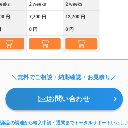
weeks
2 weeks
2 weeks
000 円
7,700 円
13,700 円
円
0 円
0 円
＼無料でご相談・納期確認・お見積り／
お問い合わせ
医薬品の調達から輸入申請・通関までトータルサポート
いたし