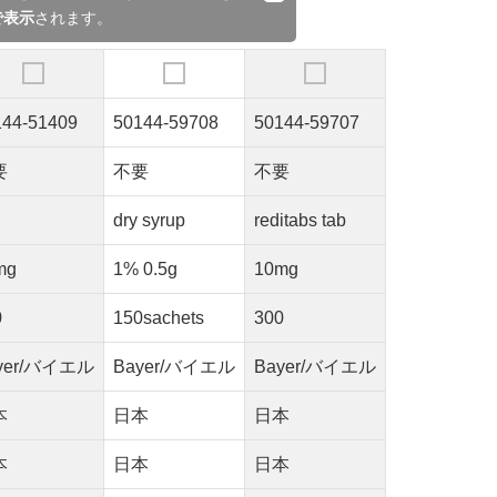
で表示
されます。
144-51409
50144-59708
50144-59707
要
不要
不要
dry syrup
reditabs tab
mg
1% 0.5g
10mg
0
150sachets
300
yer/バイエル
Bayer/バイエル
Bayer/バイエル
本
日本
日本
本
日本
日本