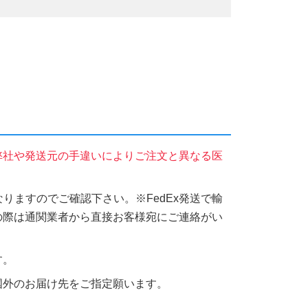
弊社や発送元の手違いによりご注文と異なる医
りますのでご確認下さい。※FedEx発送で輸
の際は通関業者から直接お客様宛にご連絡がい
す。
国外のお届け先をご指定願います。