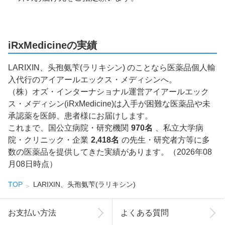
iRxMedicineの実績
LARIXIN、头孢氨苄(ラリキシン) のことなら医薬品個人輸
入代行のアイアールエックス・メディシンへ。
（株）オズ・インターナショナル運営アイアールエック
ス・メディシン(iRxMedicine)は入手が困難な医薬品や未
承認薬を医師、患者様にお届けします。
これまで、国公立病院・研究機関
970名
、私立大学病
院・クリニック・企業
2,418名
の先生・研究者方等に多
数の医薬品を提供してきた実績があります。（2026年08
月08日時点）
TOP
LARIXIN、头孢氨苄(ラリキシン)
お支払い方法
よくある質問