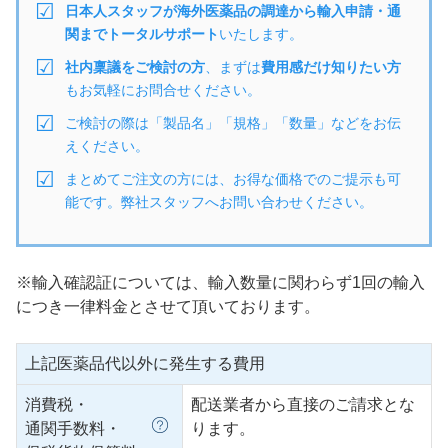
日本人スタッフが海外医薬品の調達から輸入申請・通
関までトータルサポート
いたします。
社内稟議をご検討の方
、まずは
費用感だけ知りたい方
もお気軽にお問合せください。
ご検討の際は「製品名」「規格」「数量」などをお伝
えください。
まとめてご注文の方には、お得な価格でのご提示も可
能です。弊社スタッフへお問い合わせください。
※輸入確認証については、輸入数量に関わらず1回の輸入
につき一律料金とさせて頂いております。
上記医薬品代以外に発生する費用
消費税・
配送業者から直接のご請求とな
通関手数料・
ります。