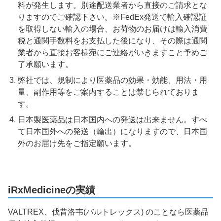
料が発生します。別途配送業者から直接のご請求とな
りますのでご確認下さい。※FedEx発送で輸入確認証
を取得しない輸入の場合、お荷物のお届けは輸入消費
税と通関手数料をお支払した後になり、その際は通関
業者から直接お客様宛にご連絡がいきますこと予めご
了承願います。
弊社では、規制により医薬品の効果・効能、用法・用
量、副作用等をご案内することは禁じられておりま
す。
日本製医薬品は日本国内への発送は出来ません。すべ
て日本国外への発送（輸出）になりますので、日本国
外のお届け先をご指定願います。
iRxMedicineの実績
VALTREX、伐昔洛韦(バルトレックス) のことなら医薬品