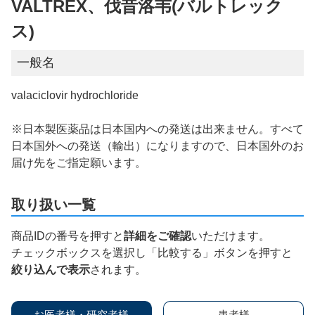
VALTREX、伐昔洛韦(バルトレック
ス)
一般名
valaciclovir hydrochloride
※日本製医薬品は日本国内への発送は出来ません。すべて
日本国外への発送（輸出）になりますので、日本国外のお
届け先をご指定願います。
取り扱い一覧
商品IDの番号を押すと
詳細をご確認
いただけます。
チェックボックスを選択し「比較する」ボタンを押すと
絞り込んで表示
されます。
お医者様・研究者様
患者様