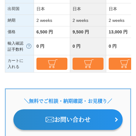
出荷国
日本
日本
日本
納期
2 weeks
2 weeks
2 weeks
価格
6,500 円
9,500 円
13,000 円
輸入確認
0 円
0 円
0 円
証手数料
カートに
入れる
＼無料でご相談・納期確認・お見積り／
お問い合わせ