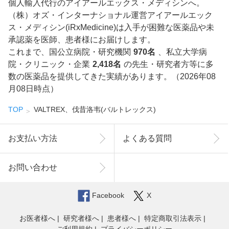
個人輸入代行のアイアールエックス・メディシンへ。
（株）オズ・インターナショナル運営アイアールエック
ス・メディシン(iRxMedicine)は入手が困難な医薬品や未
承認薬を医師、患者様にお届けします。
これまで、国公立病院・研究機関
970名
、私立大学病
院・クリニック・企業
2,418名
の先生・研究者方等に多
数の医薬品を提供してきた実績があります。（2026年08
月08日時点）
TOP
VALTREX、伐昔洛韦(バルトレックス)
お支払い方法
よくある質問
お問い合わせ
Facebook
X
お医者様へ
研究者様へ
患者様へ
特定商取引法表示
ご利用規約
プライバシーポリシー