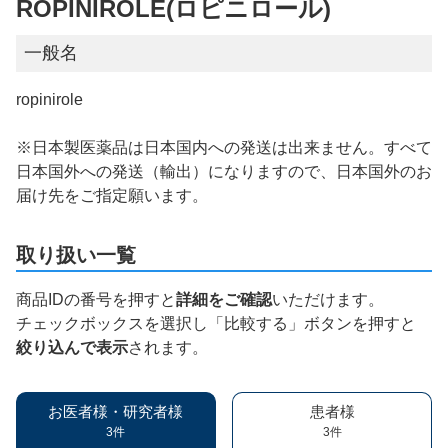
ROPINIROLE(ロピニロール)
一般名
ropinirole
※日本製医薬品は日本国内への発送は出来ません。すべて
日本国外への発送（輸出）になりますので、日本国外のお
届け先をご指定願います。
取り扱い一覧
商品IDの番号を押すと
詳細をご確認
いただけます。
チェックボックスを選択し「比較する」ボタンを押すと
絞り込んで表示
されます。
お医者様・研究者様
患者様
3件
3件