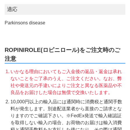
適応
Parkinsons disease
ROPINIROLE(ロピニロール)をご注文時のご
注意
いかなる理由においてもご入金後の返品・返金は承れ
ないことをご了承のうえ、ご注文ください。なお、弊
社や発送元の手違いによりご注文と異なる医薬品や不
良品をお届けした場合は無償で交換いたします。
10,000円以上の輸入品には通関時に消費税と通関手数
料が発生します。別途配送業者から直接のご請求とな
りますのでご確認下さい。※FedEx発送で輸入確認証
を取得しない輸入の場合、お荷物のお届けは輸入消費
税と通関手数料をお支払した後になり、その際は通関