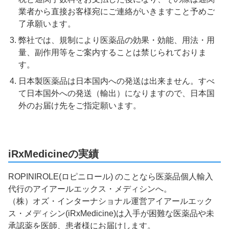
業者から直接お客様宛にご連絡がいきますこと予めご
了承願います。
弊社では、規制により医薬品の効果・効能、用法・用
量、副作用等をご案内することは禁じられておりま
す。
日本製医薬品は日本国内への発送は出来ません。すべ
て日本国外への発送（輸出）になりますので、日本国
外のお届け先をご指定願います。
iRxMedicineの実績
ROPINIROLE(ロピニロール) のことなら医薬品個人輸入
代行のアイアールエックス・メディシンへ。
（株）オズ・インターナショナル運営アイアールエック
ス・メディシン(iRxMedicine)は入手が困難な医薬品や未
承認薬を医師、患者様にお届けします。