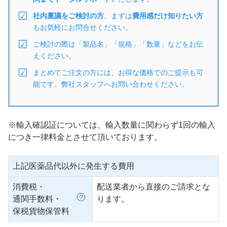
社内稟議をご検討の方
、まずは
費用感だけ知りたい方
もお気軽にお問合せください。
ご検討の際は「製品名」「規格」「数量」などをお伝
えください。
まとめてご注文の方には、お得な価格でのご提示も可
能です。弊社スタッフへお問い合わせください。
※輸入確認証については、輸入数量に関わらず1回の輸入
につき一律料金とさせて頂いております。
上記医薬品代以外に発生する費用
消費税・
配送業者から直接のご請求とな
通関手数料・
ります。
保税貨物保管料