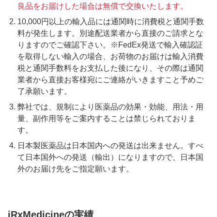
良品をお届けした場合は無償で交換いたします。
10,000円以上の輸入品には通関時に消費税と通関手数
料が発生します。別途配送業者から直接のご請求とな
りますのでご確認下さい。※FedEx発送で輸入確認証
を取得しない輸入の場合、お荷物のお届けは輸入消費
税と通関手数料をお支払した後になり、その際は通関
業者から直接お客様宛にご連絡がいきますこと予めご
了承願います。
弊社では、規制により医薬品の効果・効能、用法・用
量、副作用等をご案内することは禁じられておりま
す。
日本製医薬品は日本国内への発送は出来ません。すべ
て日本国外への発送（輸出）になりますので、日本国
外のお届け先をご指定願います。
iRxMedicineの実績