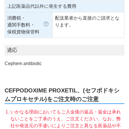
上記医薬品代以外に発生する費用
消費税・
配送業者から直接のご請求とな
通関手数料・
ります。
保税貨物保管料
適応
Cephem antibiotic
CEFPODOXIME PROXETIL、(セフポドキシ
ムプロキセチル)をご注文時のご注意
いかなる理由においてもご入金後の返品・返金は承れ
ないことをご了承のうえ、ご注文ください。なお、弊
社や発送元の手違いによりご注文と異なる医薬品や不