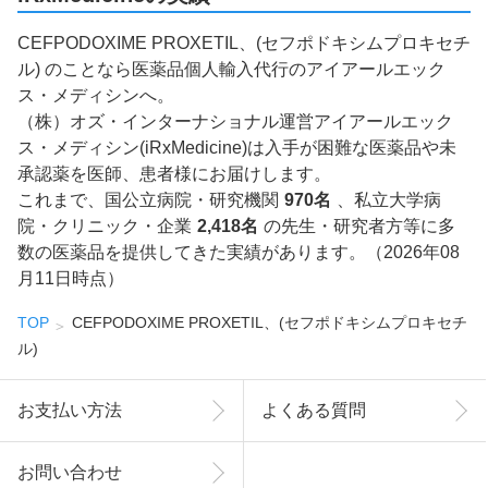
CEFPODOXIME PROXETIL、(セフポドキシムプロキセチ
ル) のことなら医薬品個人輸入代行のアイアールエック
ス・メディシンへ。
（株）オズ・インターナショナル運営アイアールエック
ス・メディシン(iRxMedicine)は入手が困難な医薬品や未
承認薬を医師、患者様にお届けします。
これまで、国公立病院・研究機関
970名
、私立大学病
院・クリニック・企業
2,418名
の先生・研究者方等に多
数の医薬品を提供してきた実績があります。（2026年08
月11日時点）
TOP
CEFPODOXIME PROXETIL、(セフポドキシムプロキセチ
ル)
お支払い方法
よくある質問
お問い合わせ