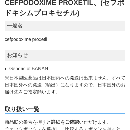
CEFPODOXIME PROXETIL、(セフポ
ドキシムプロキセチル)
一般名
cefpodoxime proxetil
お知らせ
Generic of BANAN
※日本製医薬品は日本国内への発送は出来ません。すべて
日本国外への発送（輸出）になりますので、日本国外のお
届け先をご指定願います。
取り扱い一覧
商品IDの番号を押すと
詳細をご確認
いただけます。
チェックボックスを選択し「比較する」ボタンを押すと