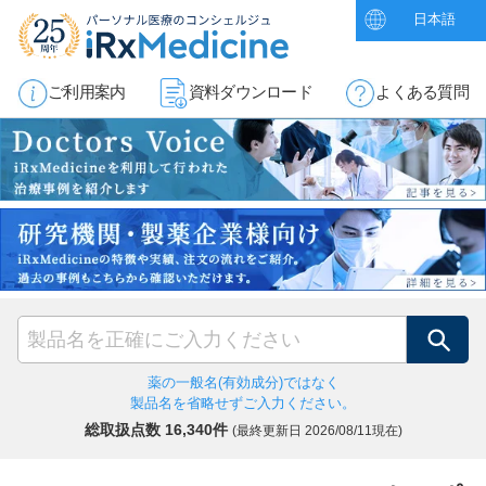
日本語
ご利用案内
資料ダウンロード
よくある質問
検索
薬の一般名(有効成分)ではなく
製品名を省略せずご入力ください。
総取扱点数 16,340件
(最終更新日
2026/08/11現在)