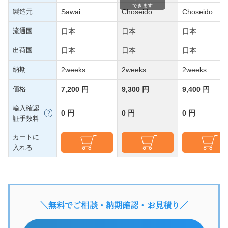
できます
製造元
Sawai
Choseido
Choseido
流通国
日本
日本
日本
出荷国
日本
日本
日本
納期
2weeks
2weeks
2weeks
価格
7,200 円
9,300 円
9,400 円
輸入確認
0 円
0 円
0 円
証手数料
カートに
入れる
＼無料でご相談・納期確認・お見積り／