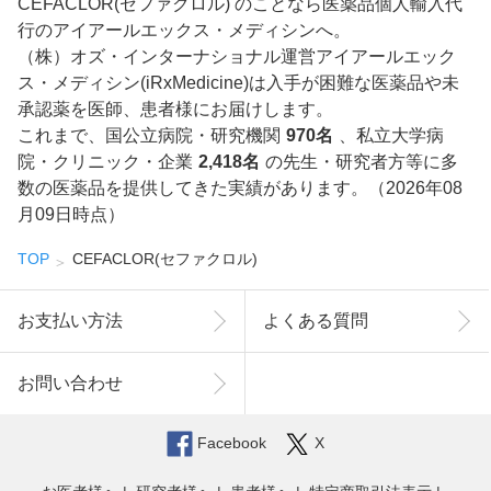
CEFACLOR(セファクロル) のことなら医薬品個人輸入代
行のアイアールエックス・メディシンへ。
（株）オズ・インターナショナル運営アイアールエック
ス・メディシン(iRxMedicine)は入手が困難な医薬品や未
承認薬を医師、患者様にお届けします。
これまで、国公立病院・研究機関
970名
、私立大学病
院・クリニック・企業
2,418名
の先生・研究者方等に多
数の医薬品を提供してきた実績があります。（2026年08
月09日時点）
TOP
CEFACLOR(セファクロル)
お支払い方法
よくある質問
お問い合わせ
Facebook
X