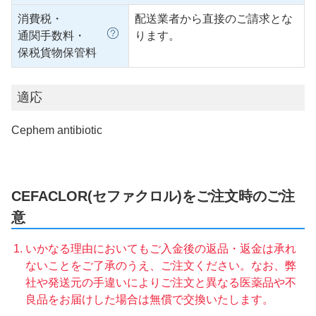
消費税・
配送業者から直接のご請求とな
通関手数料・
ります。
保税貨物保管料
適応
Cephem antibiotic
CEFACLOR(セファクロル)をご注文時のご注
意
いかなる理由においてもご入金後の返品・返金は承れ
ないことをご了承のうえ、ご注文ください。なお、弊
社や発送元の手違いによりご注文と異なる医薬品や不
良品をお届けした場合は無償で交換いたします。