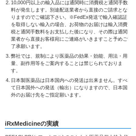
10,000円以上の輸入品には通関時に消費税と通関手数
料が発生します。別途配送業者から直接のご請求とな
りますのでご確認下さい。※FedEx発送で輸入確認証
を取得しない輸入の場合、お荷物のお届けは輸入消費
税と通関手数料をお支払した後になり、その際は通関
業者から直接お客様宛にご連絡がいきますこと予めご
了承願います。
弊社では、規制により医薬品の効果・効能、用法・用
量、副作用等をご案内することは禁じられておりま
す。
日本製医薬品は日本国内への発送は出来ません。すべ
て日本国外への発送（輸出）になりますので、日本国
外のお届け先をご指定願います。
iRxMedicineの実績