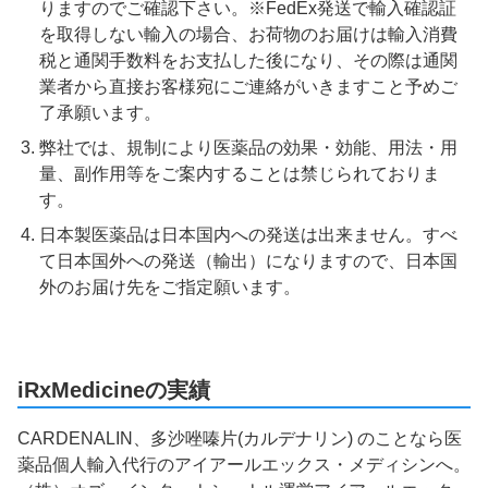
りますのでご確認下さい。※FedEx発送で輸入確認証
を取得しない輸入の場合、お荷物のお届けは輸入消費
税と通関手数料をお支払した後になり、その際は通関
業者から直接お客様宛にご連絡がいきますこと予めご
了承願います。
弊社では、規制により医薬品の効果・効能、用法・用
量、副作用等をご案内することは禁じられておりま
す。
日本製医薬品は日本国内への発送は出来ません。すべ
て日本国外への発送（輸出）になりますので、日本国
外のお届け先をご指定願います。
iRxMedicineの実績
CARDENALIN、多沙唑嗪片(カルデナリン) のことなら医
薬品個人輸入代行のアイアールエックス・メディシンへ。