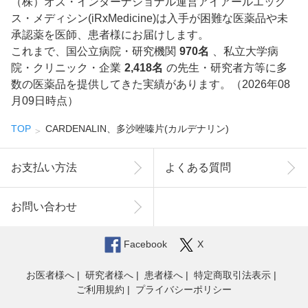
（株）オズ・インターナショナル運営アイアールエック
ス・メディシン(iRxMedicine)は入手が困難な医薬品や未
承認薬を医師、患者様にお届けします。
これまで、国公立病院・研究機関
970名
、私立大学病
院・クリニック・企業
2,418名
の先生・研究者方等に多
数の医薬品を提供してきた実績があります。（2026年08
月09日時点）
TOP
CARDENALIN、多沙唑嗪片(カルデナリン)
お支払い方法
よくある質問
お問い合わせ
Facebook
X
お医者様へ
研究者様へ
患者様へ
特定商取引法表示
ご利用規約
プライバシーポリシー