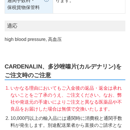
通関手数料・
ります。
保税貨物保管料
適応
high blood pressure, 高血压
CARDENALIN、多沙唑嗪片(カルデナリン)を
ご注文時のご注意
いかなる理由においてもご入金後の返品・返金は承れ
ないことをご了承のうえ、ご注文ください。なお、弊
社や発送元の手違いによりご注文と異なる医薬品や不
良品をお届けした場合は無償で交換いたします。
10,000円以上の輸入品には通関時に消費税と通関手数
料が発生します。別途配送業者から直接のご請求とな