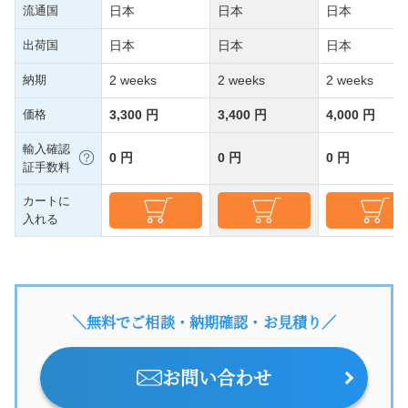
流通国
日本
日本
日本
出荷国
日本
日本
日本
納期
2 weeks
2 weeks
2 weeks
価格
3,300 円
3,400 円
4,000 円
輸入確認
0 円
0 円
0 円
証手数料
カートに
入れる
＼無料でご相談・納期確認・お見積り／
お問い合わせ