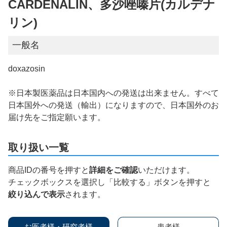
CARDENALIN、多沙唑嗪片(カルデナ
リン)
一般名
doxazosin
※日本製医薬品は日本国内への発送は出来ません。すべて
日本国外への発送（輸出）になりますので、日本国外のお
届け先をご指定願います。
取り扱い一覧
商品IDの番号を押すと
詳細をご確認
いただけます。
チェックボックスを選択し「比較する」ボタンを押すと
絞り込んで表示
されます。
お医者様・研究者様
患者様